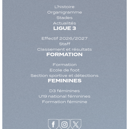
L’histoire
Organigramme
Stades
Actualités
LIGUE 3
Effectif 2026/2027
Staff
Classement et résultats
FORMATION
Formation
Ecole de foot
Section sportive et détections
FEMININES
D3 féminines
U19 national féminines
Formation féminine