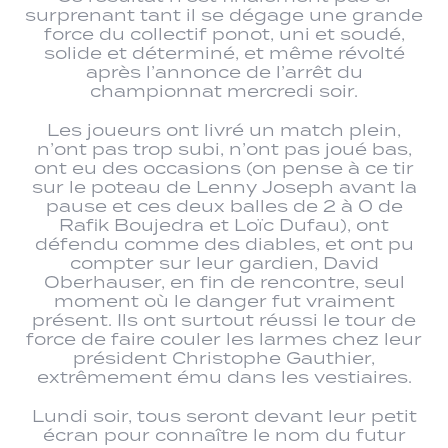
surprenant tant il se dégage une grande
force du collectif ponot, uni et soudé,
solide et déterminé, et même révolté
après l’annonce de l’arrêt du
championnat mercredi soir.
Les joueurs ont livré un match plein,
n’ont pas trop subi, n’ont pas joué bas,
ont eu des occasions (on pense à ce tir
sur le poteau de Lenny Joseph avant la
pause et ces deux balles de 2 à 0 de
Rafik Boujedra et Loïc Dufau), ont
défendu comme des diables, et ont pu
compter sur leur gardien, David
Oberhauser, en fin de rencontre, seul
moment où le danger fut vraiment
présent. Ils ont surtout réussi le tour de
force de faire couler les larmes chez leur
président Christophe Gauthier,
extrêmement ému dans les vestiaires.
Lundi soir, tous seront devant leur petit
écran pour connaître le nom du futur