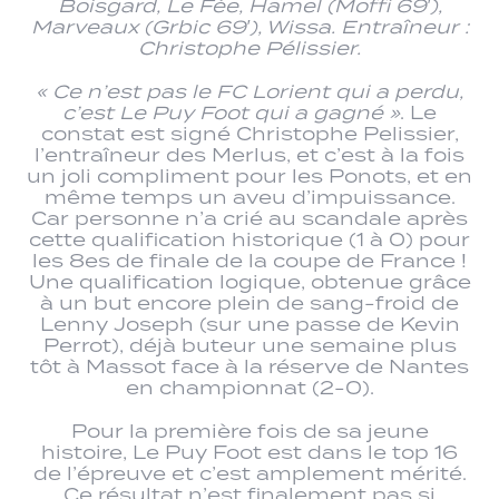
Boisgard, Le Fée, Hamel (Moffi 69′),
Marveaux (Grbic 69′), Wissa. Entraîneur :
Christophe Pélissier.
« Ce n’est pas le FC Lorient qui a perdu,
c’est Le Puy Foot qui a gagné »
. Le
constat est signé Christophe Pelissier,
l’entraîneur des Merlus, et c’est à la fois
un joli compliment pour les Ponots, et en
même temps un aveu d’impuissance.
Car personne n’a crié au scandale après
cette qualification historique (1 à 0) pour
les 8es de finale de la coupe de France !
Une qualification logique, obtenue grâce
à un but encore plein de sang-froid de
Lenny Joseph (sur une passe de Kevin
Perrot), déjà buteur une semaine plus
tôt à Massot face à la réserve de Nantes
en championnat (2-0).
Pour la première fois de sa jeune
histoire, Le Puy Foot est dans le top 16
de l’épreuve et c’est amplement mérité.
Ce résultat n’est finalement pas si