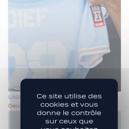
Ce site utilise des
LIGUE 3
cookies et vous
Deux ans de plus avec Stéphane Dief !
donne le contrôle
sur ceux que