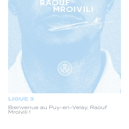
LIGUE 3
Bienvenue au Puy-en-Velay, Raouf
Mroivili !