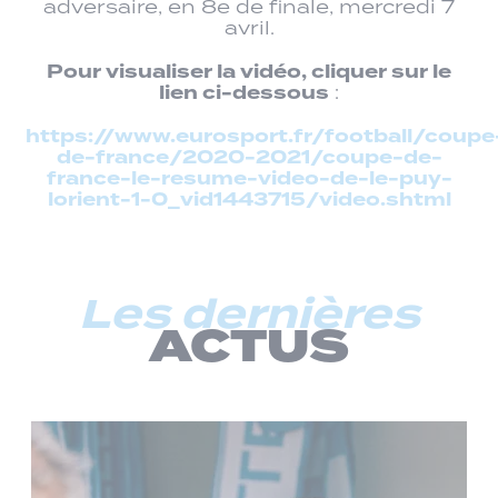
adversaire, en 8e de finale, mercredi 7
avril.
Pour visualiser la vidéo, cliquer sur le
lien ci-dessous
:
https://www.eurosport.fr/football/coupe
de-france/2020-2021/coupe-de-
france-le-resume-video-de-le-puy-
lorient-1-0_vid1443715/video.shtml
Les dernières
ACTUS