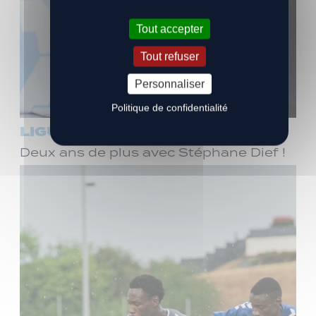
Tout accepter
Tout refuser
Personnaliser
Politique de confidentialité
LIGUE 3
Deux ans de plus avec Stéphane Dief !