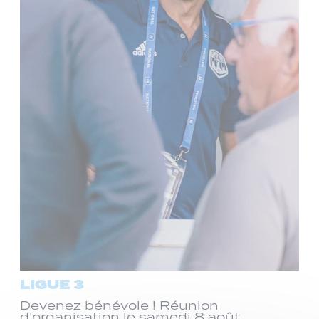
LIGUE 3
Devenez bénévole ! Réunion
d’organisation le samedi 8 août