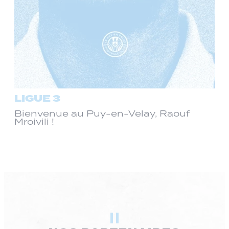
LIGUE 3
Bienvenue au Puy-en-Velay, Raouf
Mroivili !