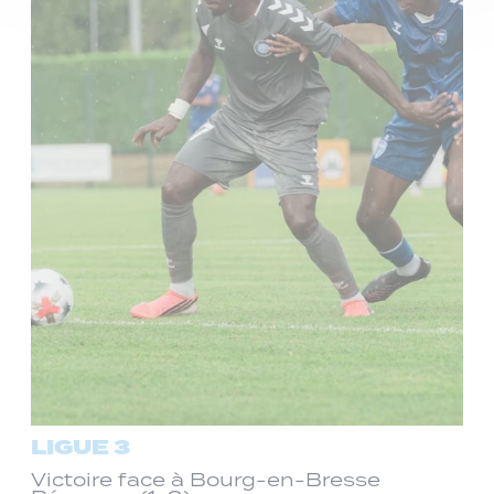
LIGUE 3
Victoire face à Bourg-en-Bresse