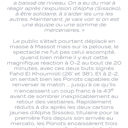
a baissé de niveau. On a eu du mal à
réagir après l’expulsion d’Alpha (Sissoko),
à être solidaire, à s’aider les uns les
autres. Maintenant, je vais voir si on est
une équipe ou une somme de
mercenaires. »
Le public s’était pourtant déplacé en
masse à Massot mais sur la pelouse, le
spectacle ne fut pas celui escompté,
quand bien même il y eut cette
magnifique réaction à 0-2 au bout de 20
minutes, avec ces deux buts signés
Fahd El Khoumisti (26’ et 38’). Et à 2-2,
on sentait bien les Ponots capables de
renverser le match … jusqu’à ce qu’ils
e
n’encaissent un coup franc à la 43
avant de sombrer inexplicablement au
retour des vestiaires. Rapidement
réduits à dix après les deux cartons
jaunes d’Alpha Sissoko, titulaire pour la
première fois depuis son arrivée au
mercato, les Ponots encaissèrent trois