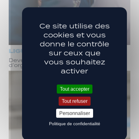
Ce site utilise des
cookies et vous
donne le contrôle
LIGUE 3
sur ceux que
Devenez bénévole ! Réunion
vous souhaitez
d’organisation le samedi 8 août
activer
Tout accepter
Tout refuser
Personnaliser
Politique de confidentialité