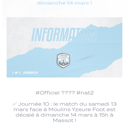
dimanche 14 mars !
#Officiel ???? #nat2
✅ Journée 10 : le match du samedi 13
mars face à Moulins Yzeure Foot est
décalé à dimanche 14 mars à 15h à
Massot !