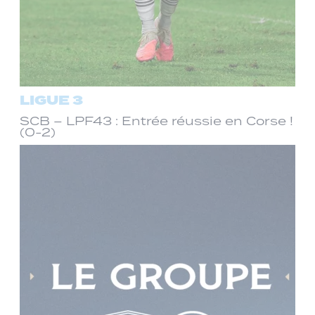
LIGUE 3
SCB – LPF43 : Entrée réussie en Corse !
(0-2)