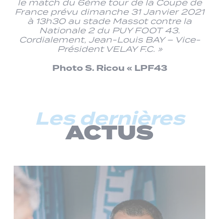
le match du 6ème tour de la Coupe de
France prévu dimanche 31 Janvier 2021
à 13h30 au stade Massot contre la
Nationale 2 du PUY FOOT 43.
Cordialement, Jean-Louis BAY – Vice-
Président VELAY F.C. »
Photo S. Ricou « LPF43
Les dernières
ACTUS