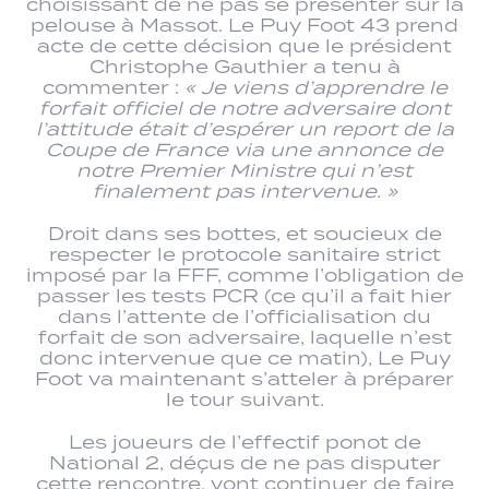
choisissant de ne pas se présenter sur la
pelouse à Massot. Le Puy Foot 43 prend
acte de cette décision que le président
Christophe Gauthier a tenu à
commenter :
« Je viens d’apprendre le
forfait officiel de notre adversaire dont
l’attitude était d’espérer un report de la
Coupe de France via une annonce de
notre Premier Ministre qui n’est
finalement pas intervenue. »
Droit dans ses bottes, et soucieux de
respecter le protocole sanitaire strict
imposé par la FFF, comme l’obligation de
passer les tests PCR (ce qu’il a fait hier
dans l’attente de l’officialisation du
forfait de son adversaire, laquelle n’est
donc intervenue que ce matin), Le Puy
Foot va maintenant s’atteler à préparer
le tour suivant.
Les joueurs de l’effectif ponot de
National 2, déçus de ne pas disputer
cette rencontre, vont continuer de faire