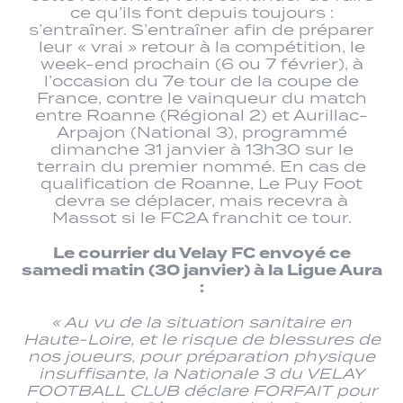
ce qu’ils font depuis toujours :
s’entraîner. S’entraîner afin de préparer
leur « vrai » retour à la compétition, le
week-end prochain (6 ou 7 février), à
l’occasion du 7e tour de la coupe de
France, contre le vainqueur du match
entre Roanne (Régional 2) et Aurillac-
Arpajon (National 3), programmé
dimanche 31 janvier à 13h30 sur le
terrain du premier nommé. En cas de
qualification de Roanne, Le Puy Foot
devra se déplacer, mais recevra à
Massot si le FC2A franchit ce tour.
Le courrier du Velay FC envoyé ce
samedi matin (30 janvier) à la Ligue Aura
:
« Au vu de la situation sanitaire en
Haute-Loire, et le risque de blessures de
nos joueurs, pour préparation physique
insuffisante, la Nationale 3 du VELAY
FOOTBALL CLUB déclare FORFAIT pour