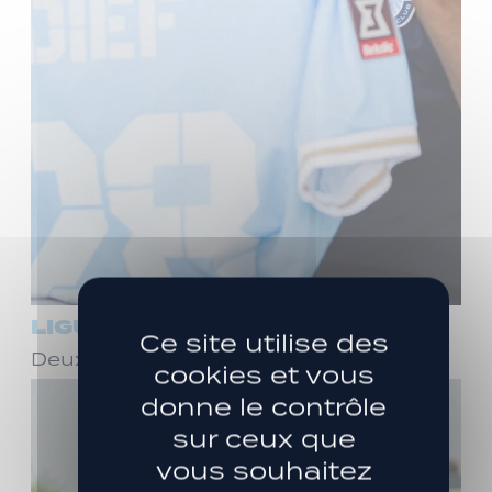
LIGUE 3
Ce site utilise des
Deux ans de plus avec Stéphane Dief !
cookies et vous
donne le contrôle
sur ceux que
vous souhaitez