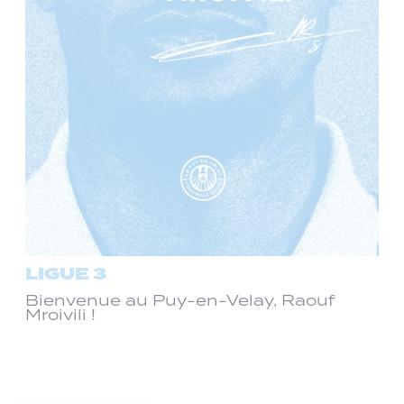
LIGUE 3
Bienvenue au Puy-en-Velay, Raouf
Mroivili !