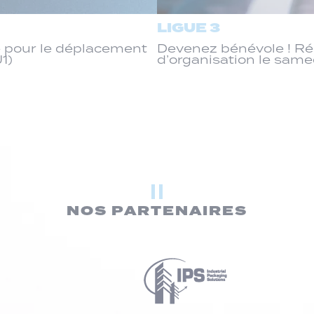
LIGUE 3
 pour le déplacement
Devenez bénévole ! R
J1)
d’organisation le same
NOS PARTENAIRES