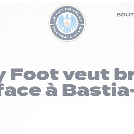
BOUT
 Foot veut br
 face à Bastia