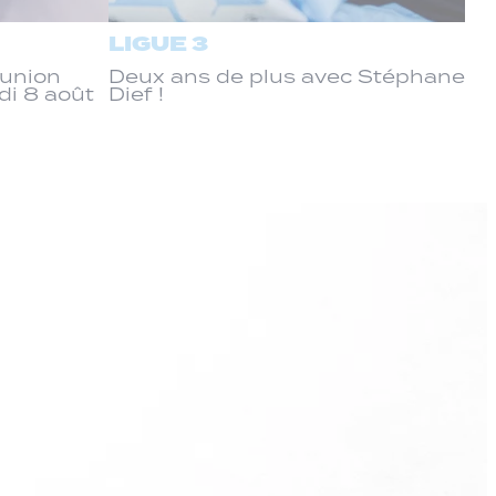
LIGUE 3
éunion
Deux ans de plus avec Stéphane
di 8 août
Dief !