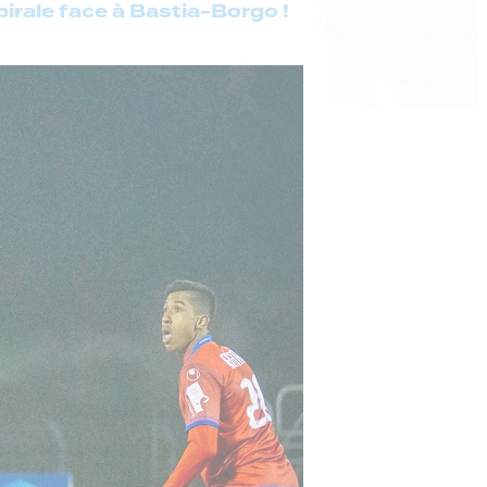
pirale face à Bastia-Borgo !