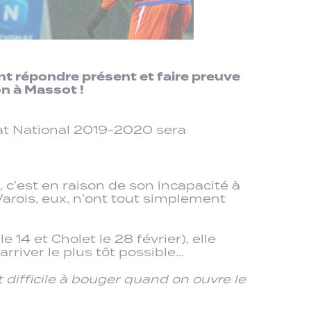
ont répondre présent et faire preuve
on à Massot !
nat National 2019-2020 sera
c’est en raison de son incapacité à
 Varois, eux, n’ont tout simplement
14 et Cholet le 28 février), elle
river le plus tôt possible…
t difficile à bouger quand on ouvre le