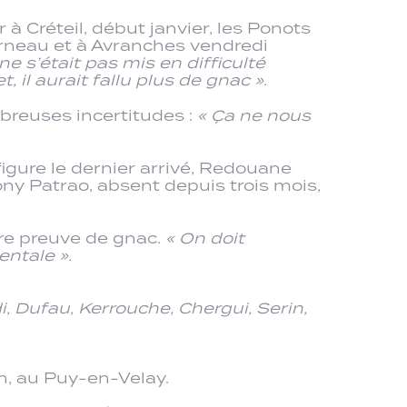
à Créteil, début janvier, les Ponots
arneau et à Avranches vendredi
ne s’était pas mis en difficulté
il aurait fallu plus de gnac ».
breuses incertitudes :
« Ça ne nous
igure le dernier arrivé, Redouane
ony Patrao, absent depuis trois mois,
ire preuve de gnac.
« On doit
entale ».
, Dufau, Kerrouche, Chergui, Serin,
on, au Puy-en-Velay.