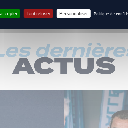
 accepter
Tout refuser
Personnaliser
Politique de confide
Les dernière
ACTUS