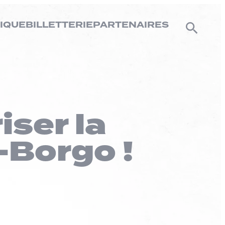
IQUE
BILLETTERIE
PARTENAIRES
iser la
-Borgo !