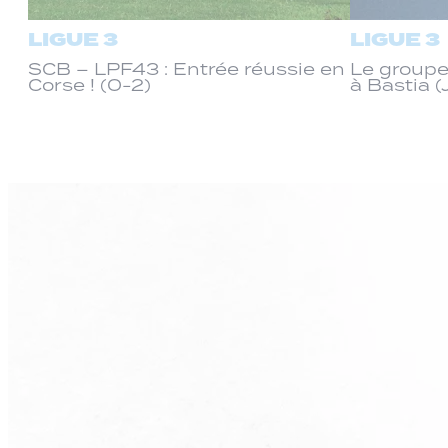
LIGUE 3
LIGUE 3
SCB – LPF43 : Entrée réussie en
Le groupe
Corse ! (0-2)
à Bastia (