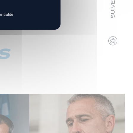
ntialité
s