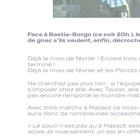
Face à Bastia-Borgo (ce soir 20h ), 
de gnac s’ils veulent, enfin, décroc
Déjà le mois de février ! Encore tro
terminé !
Déjà le mois de février et les Ponot
Ne cherchez pas plus loin : si l’équip
s’imposer chez elle. Avec Toulon, ell
pas encore remporté le moindre mat
Avec trois matchs à Massot ce mois-ci
aura donc de nombreuses occasions de
« Le souci n’est pas qu’à Massot,
assu
score, et inversement, on est en diff