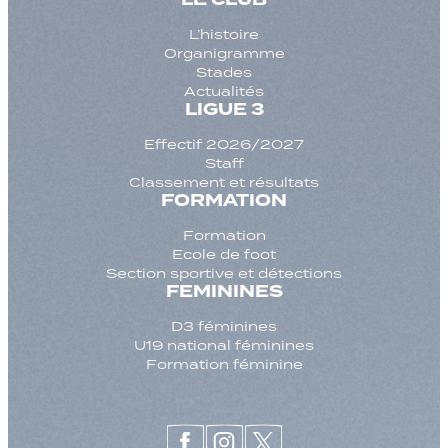
L’histoire
Organigramme
Stades
Actualités
LIGUE 3
Effectif 2026/2027
Staff
Classement et résultats
FORMATION
Formation
Ecole de foot
Section sportive et détections
FEMININES
D3 féminines
U19 national féminines
Formation féminine