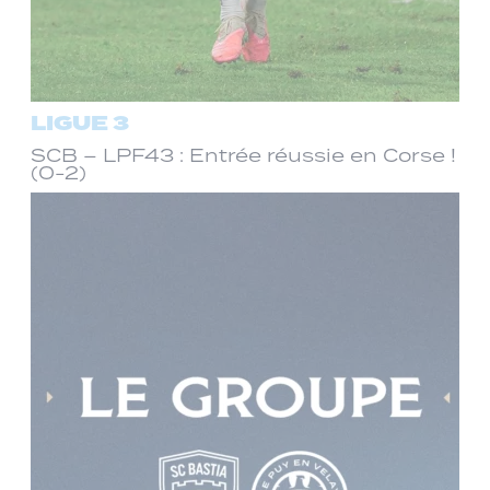
LIGUE 3
SCB – LPF43 : Entrée réussie en Corse !
(0-2)