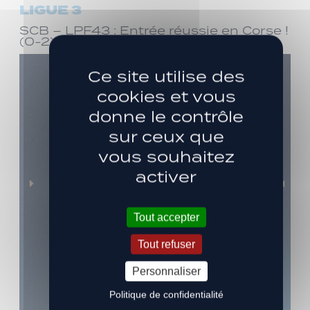
LIGUE 3
SCB – LPF43 : Entrée réussie en Corse !
(0-2)
Ce site utilise des
cookies et vous
donne le contrôle
sur ceux que
vous souhaitez
activer
Tout accepter
Tout refuser
Personnaliser
Politique de confidentialité