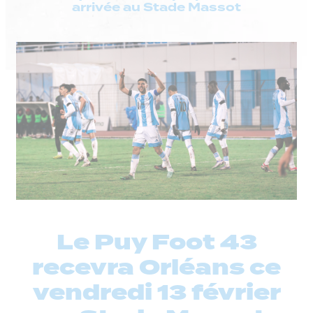
arrivée au Stade Massot
Le Puy Foot 43
recevra Orléans ce
vendredi 13 février