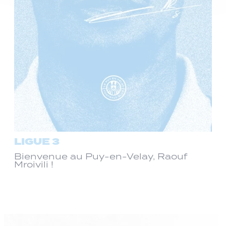
LIGUE 3
Bienvenue au Puy-en-Velay, Raouf
Mroivili !