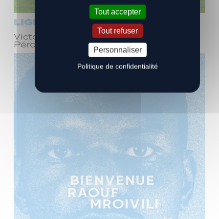
Tout accepter
LIGUE 3
Tout refuser
Victoire face à Bourg-en-Bresse
Péronnas (1-0)
Personnaliser
Politique de confidentialité