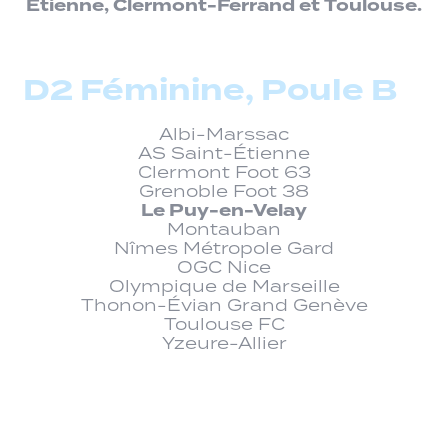
Étienne, Clermont-Ferrand et Toulouse.
D2 Féminine, Poule B
Albi-Marssac
AS Saint-Étienne
Clermont Foot 63
Grenoble Foot 38
Le Puy-en-Velay
Montauban
Nîmes Métropole Gard
OGC Nice
Olympique de Marseille
Thonon-Évian Grand Genève
Toulouse FC
Yzeure-Allier