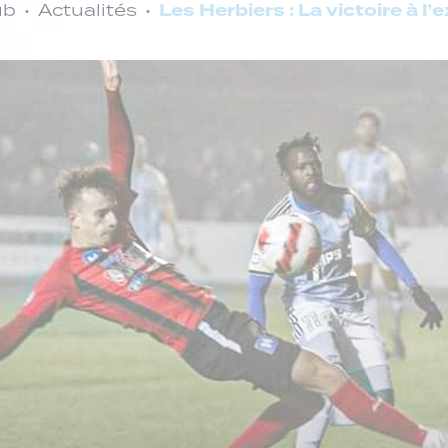
Les Herbiers : La victoire à l’
ub
Actualités