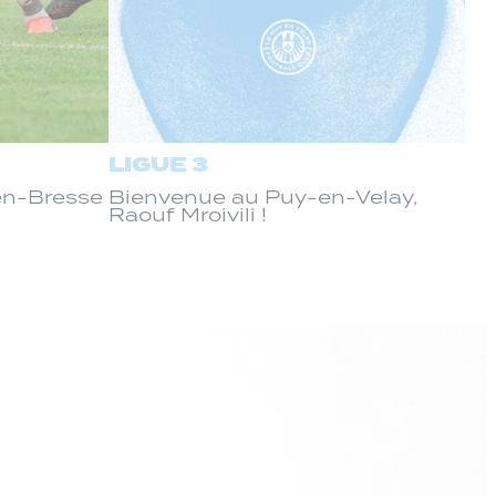
LIGUE 3
-en-Bresse
Bienvenue au Puy-en-Velay,
Raouf Mroivili !