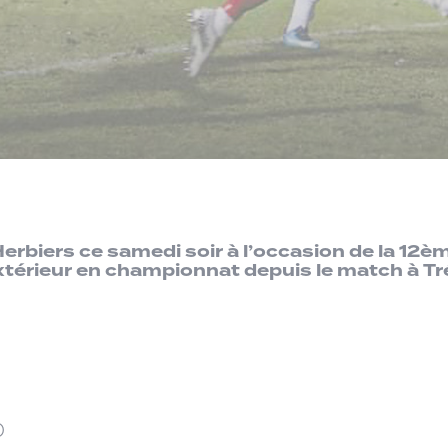
erbiers ce samedi soir à l’occasion de la 12èm
xtérieur en championnat depuis le match à Tré
)