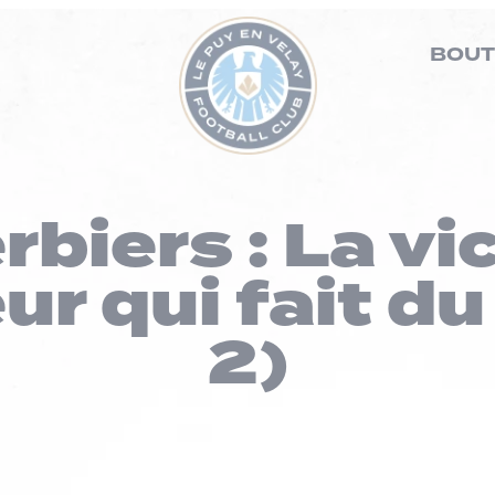
BOUT
biers : La vi
eur qui fait du
2)