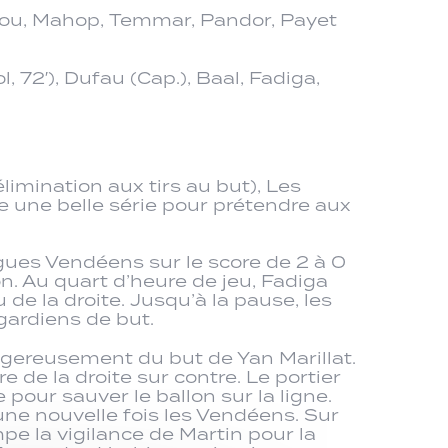
ukou, Mahop, Temmar, Pandor, Payet
, 72′), Dufau (Cap.), Baal, Fadiga,
imination aux tirs au but), Les
 une belle série pour prétendre aux
gues Vendéens sur le score de 2 à 0
n. Au quart d’heure de jeu, Fadiga
e la droite. Jusqu’à la pause, les
gardiens de but.
ngereusement du but de Yan Marillat.
 de la droite sur contre. Le portier
pour sauver le ballon sur la ligne.
une nouvelle fois les Vendéens. Sur
mpe la vigilance de Martin pour la