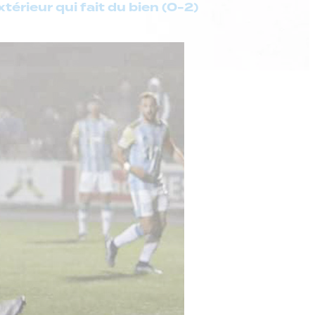
extérieur qui fait du bien (0-2)