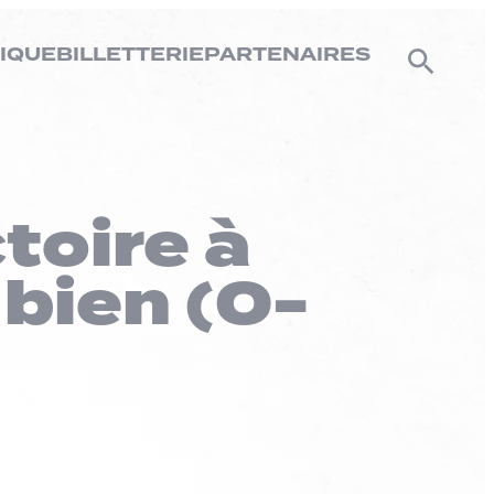
IQUE
BILLETTERIE
PARTENAIRES
ctoire à
 bien (0-