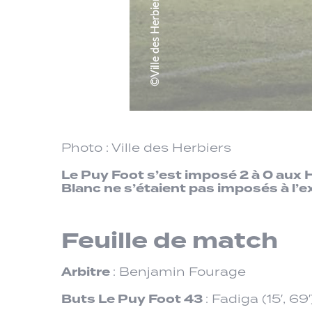
Photo : Ville des Herbiers
Le Puy Foot s’est imposé 2 à 0 aux H
Blanc ne s’étaient pas imposés à l’e
Feuille de match
Arbitre
: Benjamin Fourage
Buts Le Puy Foot 43
: Fadiga (15′, 69′