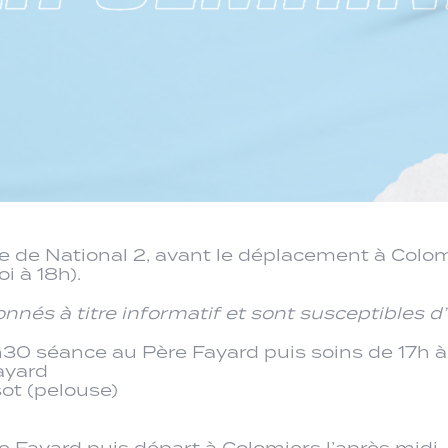
pe de National 2, avant le déplacement à Col
i à 18h).
nnés à titre informatif et sont susceptibles 
5h30 séance au Père Fayard puis soins de 17h à
ayard
ot (pelouse)
e Fayard puis départ à Colomiers l’après midi.