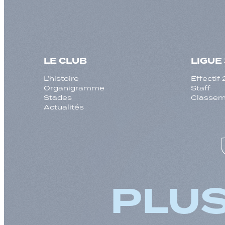
LE CLUB
LIGUE 
L’histoire
Effecti
Organigramme
Staff
Stades
Classeme
Actualités
PLUS