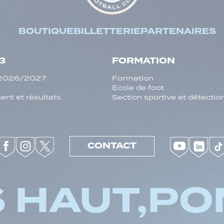
BOUTIQUE
BILLETTERIE
PARTENAIRES
3
FORMATION
f 2026/2027
Formation
Ecole de foot
nt et résultats
Section sportive et détectio
CONTACT
 HAUT,
PO