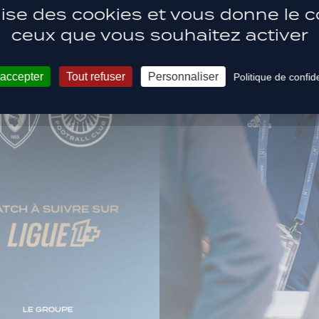
ilise des cookies et vous donne le c
ceux que vous souhaitez activer
 accepter
Tout refuser
Personnaliser
Politique de confide