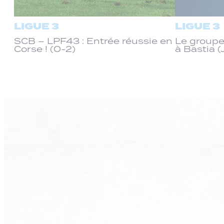
LIGUE 3
LIGUE 3
SCB – LPF43 : Entrée réussie en
Le groupe
Corse ! (0-2)
à Bastia (