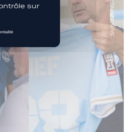
SUIVEZ-NOUS
ontrôle sur
ntialité