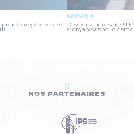
LIGUE 3
 pour le déplacement
Devenez bénévole ! R
J1)
d’organisation le same
NOS PARTENAIRES