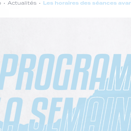
Les horaires des séances ava
b
Actualités