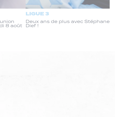
LIGUE 3
éunion
Deux ans de plus avec Stéphane
di 8 août
Dief !