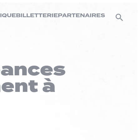
IQUE
BILLETTERIE
PARTENAIRES
éances
ent à