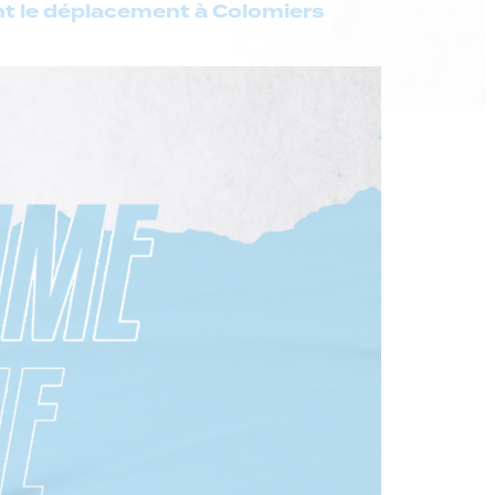
nt le déplacement à Colomiers