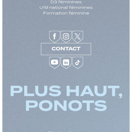
D3 féminines
U19 national féminines
Formation féminine
CONTACT
PLUS HAUT,
PONOTS