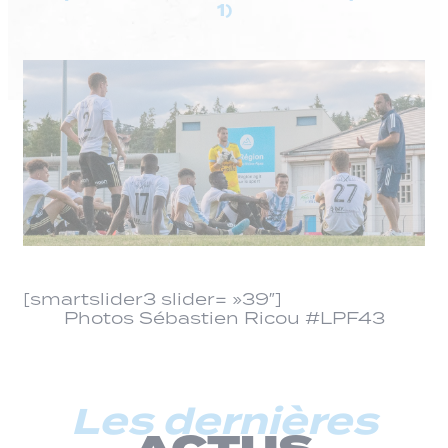
1)
[smartslider3 slider= »39″]
Photos Sébastien Ricou #LPF43
Les dernières