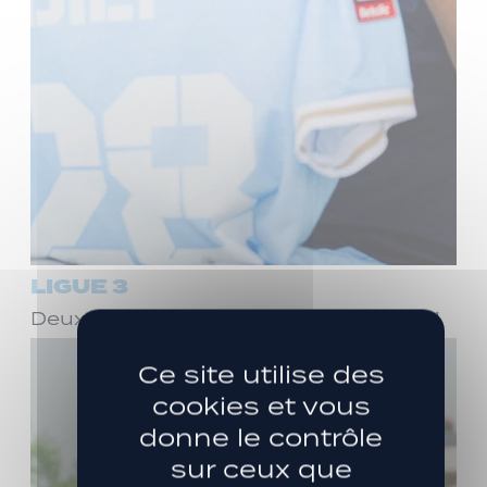
LIGUE 3
Deux ans de plus avec Stéphane Dief !
Ce site utilise des
cookies et vous
donne le contrôle
sur ceux que