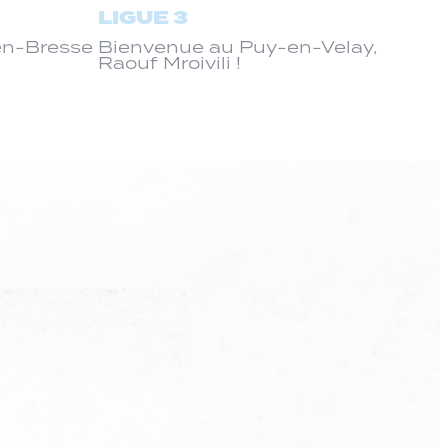
LIGUE 3
-en-Bresse
Bienvenue au Puy-en-Velay,
Raouf Mroivili !