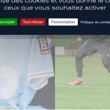
ilise des cookies et vous donne le c
ceux que vous souhaitez activer
 accepter
Tout refuser
Personnaliser
Politique de confide