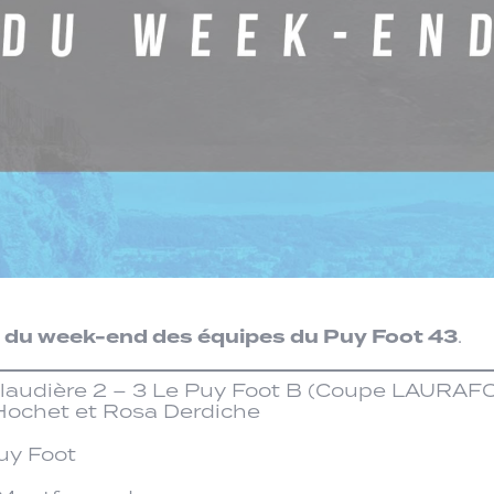
s du week-end des équipes du Puy Foot 43
.
Talaudière 2 – 3 Le Puy Foot B (Coupe LAURAF
 Hochet et Rosa Derdiche
Puy Foot