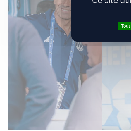
Ce site ut
Tout