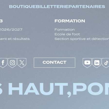
BOUTIQUE
BILLETTERIE
PARTENAIRES
3
FORMATION
f 2026/2027
Formation
Ecole de foot
nt et résultats
Section sportive et détectio
CONTACT
 HAUT,
PO