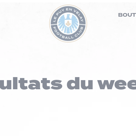
BOUT
ultats du we