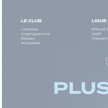
LE CLUB
LIGUE 
L’histoire
Effecti
Organigramme
Staff
Stades
Classeme
Actualités
PLUS