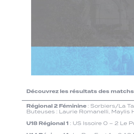
Découvrez les résultats des match
Régional 2 Féminine
: Sorbiers/La 
Buteuses : Laurie Romanelli, Maylis
U18 Régional 1
: US Issoire 0 – 2 Le 