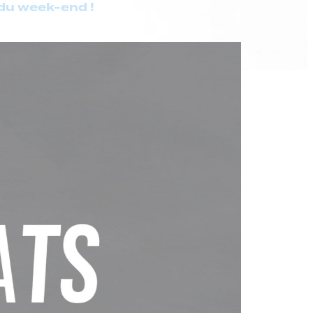
 du week-end !