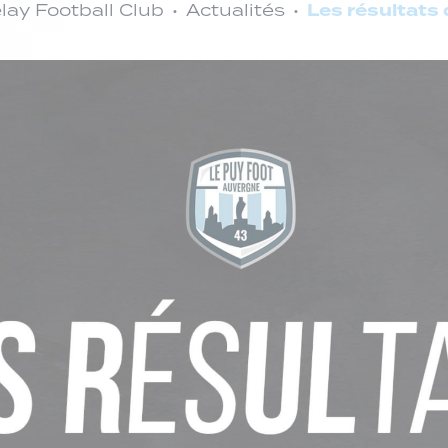
Les résultats
ay Football Club
Actualités