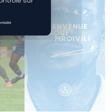
SUIVEZ-NOUS
ontrôle sur
ntialité