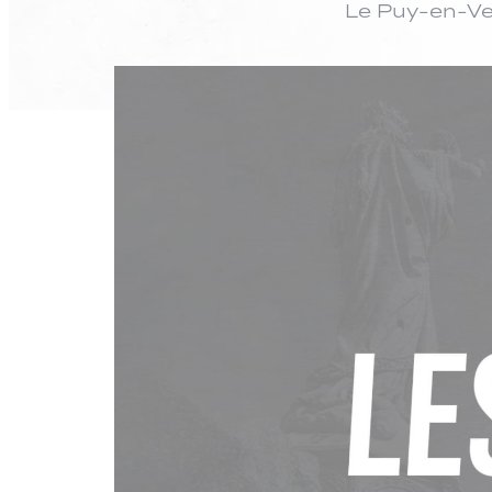
Le Puy-en-Vel