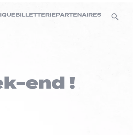
IQUE
BILLETTERIE
PARTENAIRES
ek-end !