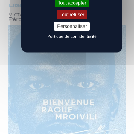
Tout accepter
LIGUE 3
Victoire face à Bourg-en-Bresse
Tout refuser
Péronnas (1-0)
Personnaliser
Politique de confidentialité