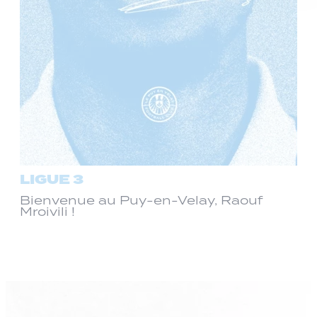
LIGUE 3
Bienvenue au Puy-en-Velay, Raouf
Mroivili !