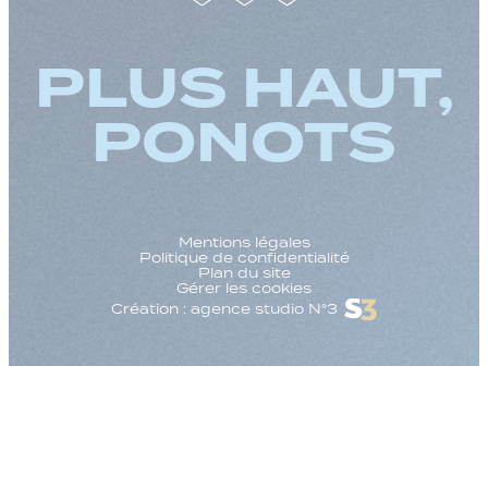
PLUS HAUT,
PONOTS
Mentions légales
Politique de confidentialité
Plan du site
Gérer les cookies
Création : agence studio N°3
Augmenter la taille
Diminuer la taille d