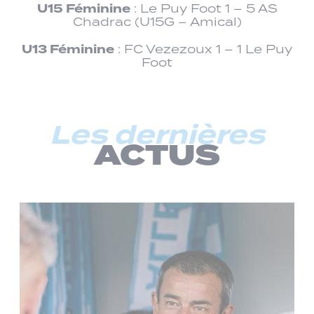
U15 Féminine
: Le Puy Foot 1 – 5 AS
Chadrac (U15G – Amical)
U13 Féminine
: FC Vezezoux 1 – 1 Le Puy
Foot
Les dernières
ACTUS