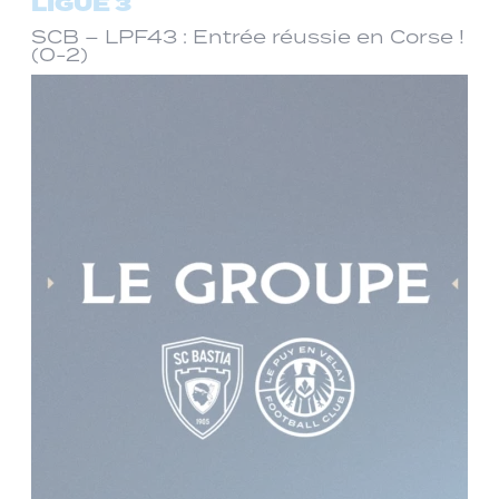
LIGUE 3
SCB – LPF43 : Entrée réussie en Corse !
(0-2)