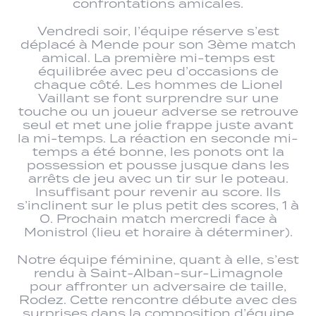
confrontations amicales.
Vendredi soir, l’équipe réserve s’est
déplacé à Mende pour son 3ème match
amical. La première mi-temps est
équilibrée avec peu d’occasions de
chaque côté. Les hommes de Lionel
Vaillant se font surprendre sur une
touche ou un joueur adverse se retrouve
seul et met une jolie frappe juste avant
la mi-temps. La réaction en seconde mi-
temps a été bonne, les ponots ont la
possession et pousse jusque dans les
arrêts de jeu avec un tir sur le poteau.
Insuffisant pour revenir au score. Ils
s’inclinent sur le plus petit des scores, 1 à
0. Prochain match mercredi face à
Monistrol (lieu et horaire à déterminer).
Notre équipe féminine, quant à elle, s’est
rendu à Saint-Alban-sur-Limagnole
pour affronter un adversaire de taille,
Rodez. Cette rencontre débute avec des
surprises dans la composition d’équipe