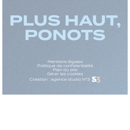
PLUS HAUT,
PONOTS
Mentions légales
Politique de confidentialité
Plan du site
Gérer les cookies
Création : agence studio N°3
Augmenter la taille
Diminuer la taille d