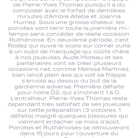
de Pierre-Yves Thomas puisqu’il a du
composer avec le forfait de dernières
minutes d’Ambre Allebe et Joanna
Humez. Sous une grosse chaleur, les
ponotes vont tenir toute la première mi-
temps sans concéder de réelle occasion
Ruthénoise. En deuxième période, c’est
Rodez qui ouvre le score sur corner suite
à un oubli de marquage qui coûte chère
à nos joueuses. Aude Moreau et ses
partenaires vont se créer plusieurs
occasions net, comme Melissa Martinez,
bien lancé plein axe qui voit sa frappe
s’envolé au dessus du but de la
gardienne adverse. Première défaite
pour notre D2, qui s’inclinent 1 à 0.
L’entraîneur, Pierre-Yves Thomas reste
cependant très satisfait de ses joueuses
sur cette préparation (3 victoires, 1
défaite) malgré quelques blessures qui
viennent entacher ce mois d’août.
Ponotes et Ruthénoises se retrouveront
dans 15 jours pour l’ouverture du