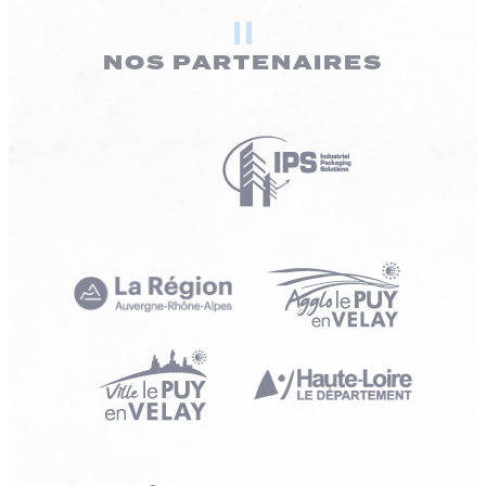
NOS PARTENAIRES