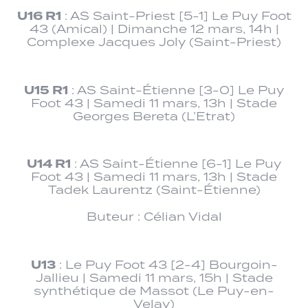
U16 R1
: AS Saint-Priest [5-1] Le Puy Foot
43 (Amical) | Dimanche 12 mars, 14h |
Complexe Jacques Joly (Saint-Priest)
U15 R1
: AS Saint-Étienne [3-0] Le Puy
Foot 43 | Samedi 11 mars, 13h | Stade
Georges Bereta (L’Etrat)
U14 R1
: AS Saint-Étienne [6-1] Le Puy
Foot 43 | Samedi 11 mars, 13h | Stade
Tadek Laurentz (Saint-Étienne)
Buteur : Célian Vidal
U13
: Le Puy Foot 43 [2-4] Bourgoin-
Jallieu | Samedi 11 mars, 15h | Stade
synthétique de Massot (Le Puy-en-
Velay)