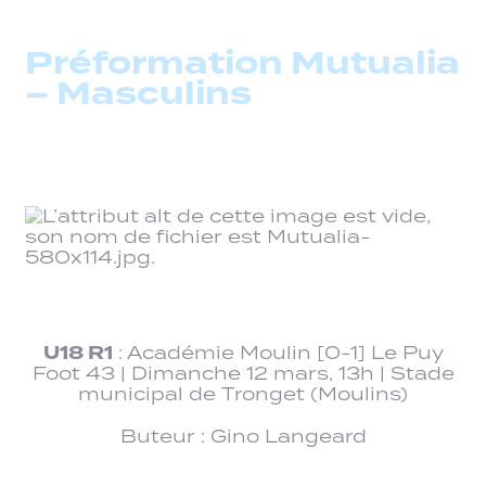
Préformation Mutualia
– Masculins
U18 R1
: Académie Moulin [0-1] Le Puy
Foot 43 | Dimanche 12 mars, 13h | Stade
municipal de Tronget (Moulins)
Buteur : Gino Langeard