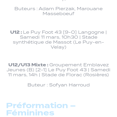
Buteurs : Adam Pierzak, Marouane
Masseboeuf
U12 :
Le Puy Foot 43 [9-0] Langogne |
Samedi 11 mars, 10h30 | Stade
synthétique de Massot (Le Puy-en-
Velay)
U12/U13 Mixte :
Groupement Emblavez
Jeunes (B) [2-1] Le Puy Foot 43 | Samedi
11 mars, 14h | Stade de Florac (Rosières)
Buteur : Sofyan Harroud
Préformation –
Féminines