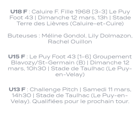
U18 F
: Caluire F. Fille 1968 [3-3] Le Puy
Foot 43 | Dimanche 12 mars, 13h | Stade
Terre des Lièvres (Caluire-et-Cuire)
Buteuses : Méline Gondol, Lily Dolmazon,
Rachel Ouillon
U15 F
: Le Puy Foot 43 [1-6] Groupement
Blavozy/St-Germain (B) | Dimanche 12
mars, 10h30 | Stade de Taulhac (Le Puy-
en-Velay)
U13 F
: Challenge Pitch | Samedi 11 mars,
14h30 | Stade de Taulhac (Le Puy-en-
Velay). Qualifiées pour le prochain tour.