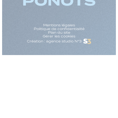
PONOTS
Mentions légales
Politique de confidentialité
Plan du site
Gérer les cookies
Création : agence studio N°3
Augmenter la taille
Diminuer la taille d