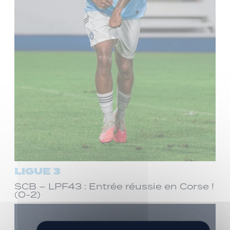
LIGUE 3
SCB – LPF43 : Entrée réussie en Corse !
(0-2)