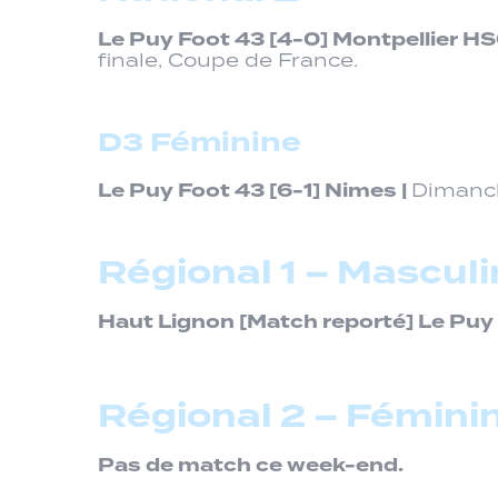
Le Puy Foot 43
[4-0]
Montpellier HS
finale, Coupe de France.
D3 Féminine
Le Puy Foot 43
[6-1]
Nimes |
Dimanch
Régional 1 – Masculi
Haut Lignon
[Match reporté]
Le Puy 
Régional 2 – Fémini
Pas de match ce week-end.