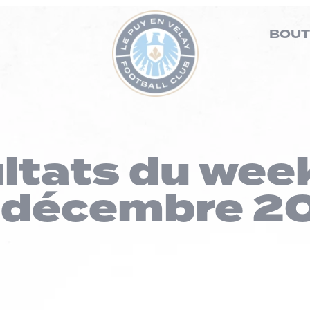
BOUT
ultats du wee
 décembre 2