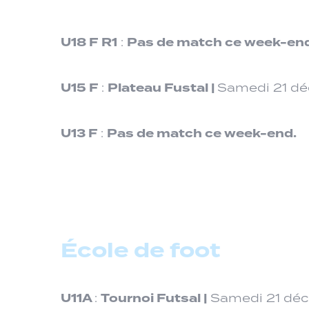
U18 F
R1
Pas de match ce week-end
:
U15 F
Plateau Fustal |
:
Samedi 21 dé
U13 F
Pas de match ce week-end.
:
École de foot
U11A
Tournoi Futsal |
:
Samedi 21 déc