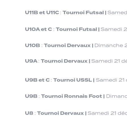
U11B et U11C
Tournoi Futsal |
:
Samedi
U10A et C
Tournoi Futsal |
:
Samedi 2
U10B
Tournoi Dervaux |
:
Dimanche 2
U9A
Tournoi Dervaux |
:
Samedi 21 d
U9B et C
Tournoi USSL |
:
Samedi 21 
U9B
Tournoi Ronnais Foot |
:
Dimanch
U8
Tournoi Dervaux |
:
Samedi 21 dé