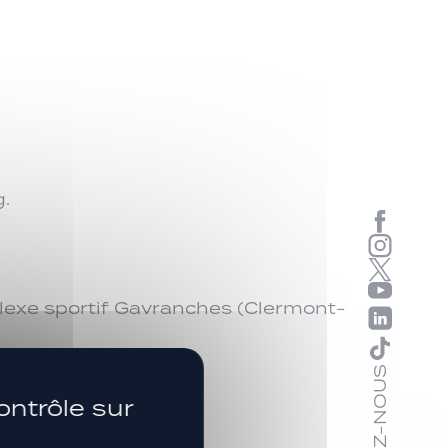
exe sportif Gavranches (Clermont-
SUIVEZ-NOUS
ontrôle sur