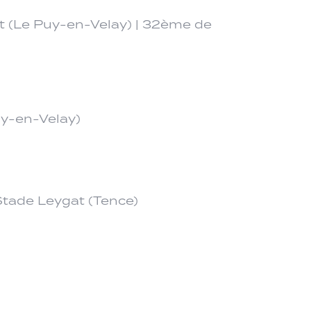
 (Le Puy-en-Velay) | 32ème de
y-en-Velay)
Stade Leygat (Tence)