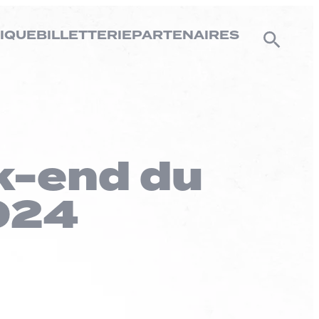
IQUE
BILLETTERIE
PARTENAIRES
k-end du
024