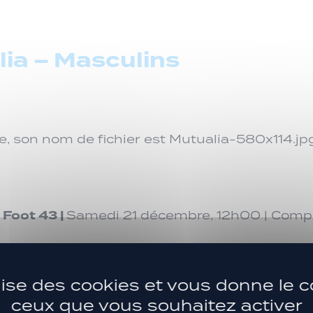
ia – Masculins
 Foot 43 |
Samedi 21 décembre, 12h00 | Compl
ilise des cookies et vous donne le c
ceux que vous souhaitez activer