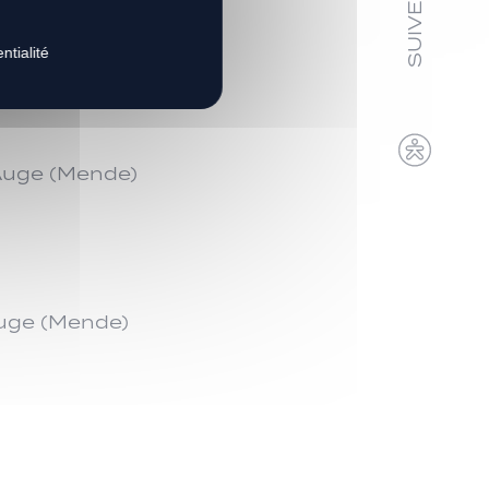
ntialité
Auge (Mende)
Auge (Mende)