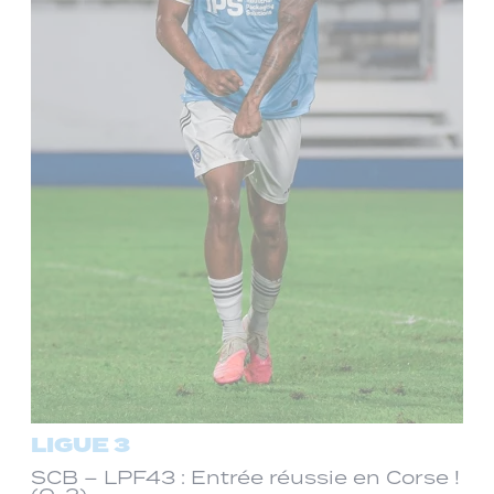
LIGUE 3
SCB – LPF43 : Entrée réussie en Corse !