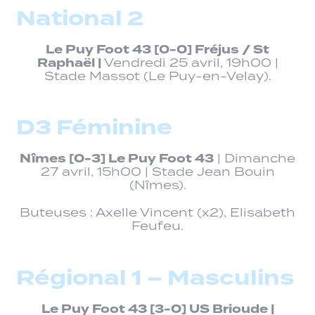
National 2
Le Puy Foot 43
[0-0]
Fréjus / St
Raphaël |
Vendredi 25 avril, 19h00 |
Stade Massot (Le Puy-en-Velay).
D3 Féminine
Nîmes [0-3] Le Puy Foot 43
| Dimanche
27 avril, 15h00 | Stade Jean Bouin
(Nîmes).
Buteuses : Axelle Vincent (x2), Elisabeth
Feufeu.
Régional 1 – Masculins
Le Puy Foot 43
[3-0]
US Brioude |