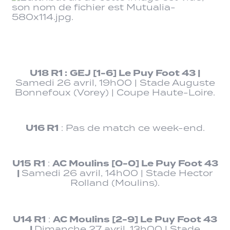
U18 R1
:
GEJ
[1-6]
Le Puy Foot 43 |
Samedi 26 avril, 19h00 | Stade Auguste
Bonnefoux (Vorey) | Coupe Haute-Loire.
U16 R1
: Pas de match ce week-end.
U15 R1
AC Moulins
[0-0]
Le Puy Foot 43
:
|
Samedi 26 avril, 14h00 | Stade Hector
Rolland (Moulins).
U14 R1
AC Moulins
[2-9]
Le Puy Foot 43
:
|
Dimanche 27 avril, 13h00 | Stade