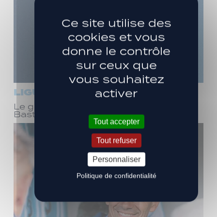
Ce site utilise des
cookies et vous
donne le contrôle
sur ceux que
vous souhaitez
LIGUE 3
activer
Le groupe pour le déplacement à
Bastia (J1)
Tout accepter
Tout refuser
Personnaliser
Politique de confidentialité