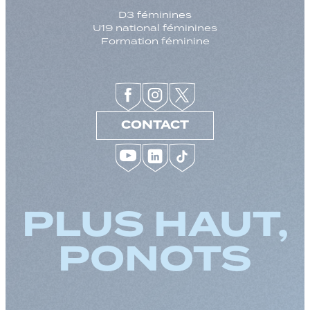
D3 féminines
U19 national féminines
Formation féminine
CONTACT
PLUS HAUT,
PONOTS