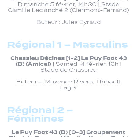
Dimanche 5 février, 14h30 | Stade
Camille Leclanché 2 (Clermont-Ferrand)
Buteur : Jules Eyraud
Régional 1 – Masculins
Chassieu Décines
[1-2]
Le Puy Foot 43
(B)
(Amical)
| Samedi 4 février, 16h |
Stade de Chassieu
Buteurs : Maxence Rivera, Thibault
Lager
Régional 2 –
Féminines
Le Puy Foot 43 (B)
[0-3] Groupement