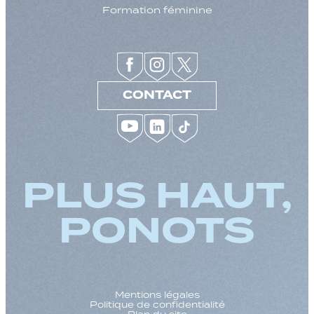
Formation féminine
CONTACT
PLUS HAUT,
PONOTS
Mentions légales
Politique de confidentialité