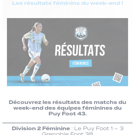
Les résultats féminins du week-end !
Découvrez les résultats des matchs du
week-end des équipes féminines du
Puy Foot 43.
Division 2 Féminine
: Le Puy Foot 1 – 3
Grenoble Foot 38