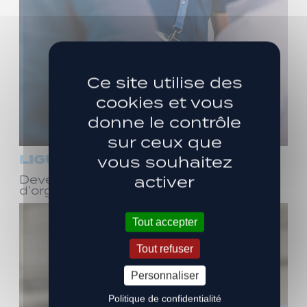
Ce site utilise des
cookies et vous
donne le contrôle
sur ceux que
LIGUE 3
vous souhaitez
activer
Devenez bénévole ! Réunion
d’organisation le samedi 8 août
Tout accepter
Tout refuser
Personnaliser
Politique de confidentialité