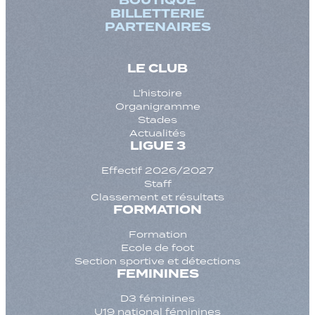
BOUTIQUE
BILLETTERIE
PARTENAIRES
LE CLUB
L’histoire
Organigramme
Stades
Actualités
LIGUE 3
Effectif 2026/2027
Staff
Classement et résultats
FORMATION
Formation
Ecole de foot
Section sportive et détections
FEMININES
D3 féminines
U19 national féminines