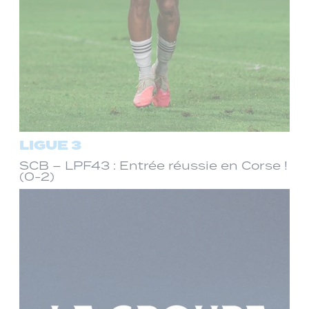
LIGUE 3
SCB – LPF43 : Entrée réussie en Corse !
(0-2)