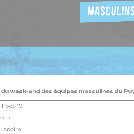
s du week-end des équipes masculines du Pu
s Foot 18
 Foot
 Issoire