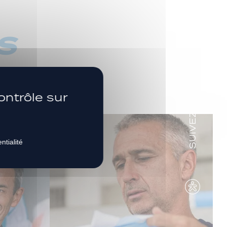
s
SUIVEZ-NOUS
ontrôle sur
ntialité