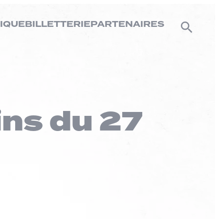
IQUE
BILLETTERIE
PARTENAIRES
ins du 27