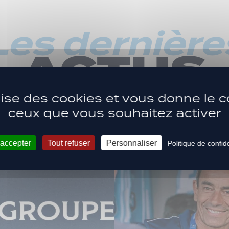
Les dernière
ACTUS
ilise des cookies et vous donne le c
ceux que vous souhaitez activer
 accepter
Tout refuser
Personnaliser
Politique de confide