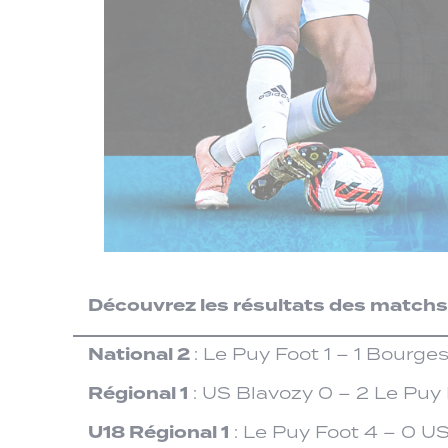
Découvrez les résultats des match
National 2
: Le Puy Foot 1 – 1 Bourge
Régional 1
: US Blavozy 0 – 2 Le Puy
U18 Régional 1
: Le Puy Foot 4 – 0 US