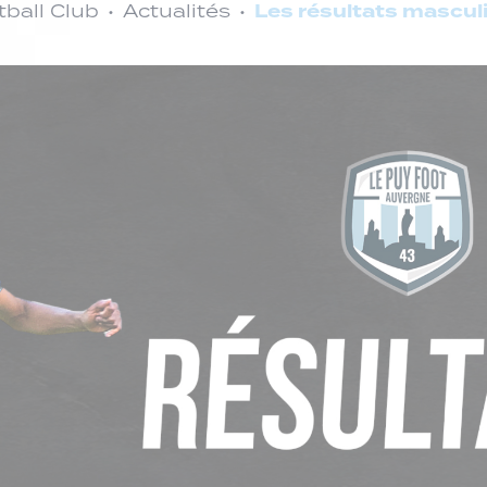
Les résultats masculi
ball Club
Actualités