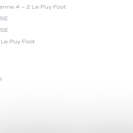
enne 4 – 2 Le Puy Foot
SSE
SSE
 Le Puy Foot
s