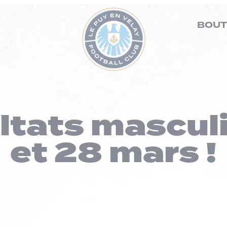
BOUT
ltats mascul
et 28 mars !