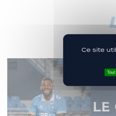
Ce site ut
Tout