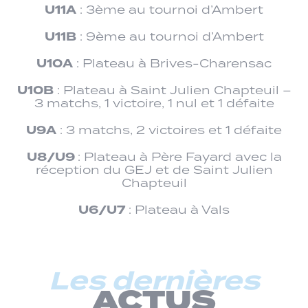
U11A
: 3ème au tournoi d’Ambert
U11B
: 9ème au tournoi d’Ambert
U10A
: Plateau à Brives-Charensac
U10B
: Plateau à Saint Julien Chapteuil –
3 matchs, 1 victoire, 1 nul et 1 défaite
U9A
: 3 matchs, 2 victoires et 1 défaite
U8/U9
: Plateau à Père Fayard avec la
réception du GEJ et de Saint Julien
Chapteuil
U6/U7
: Plateau à Vals
Les dernières
ACTUS