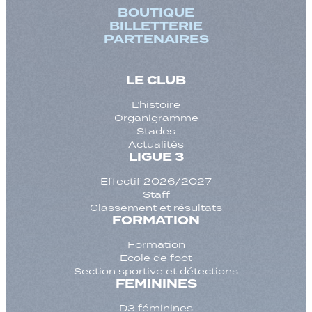
BOUTIQUE
BILLETTERIE
PARTENAIRES
LE CLUB
L’histoire
Organigramme
Stades
Actualités
LIGUE 3
Effectif 2026/2027
Staff
Classement et résultats
FORMATION
Formation
Ecole de foot
Section sportive et détections
FEMININES
D3 féminines