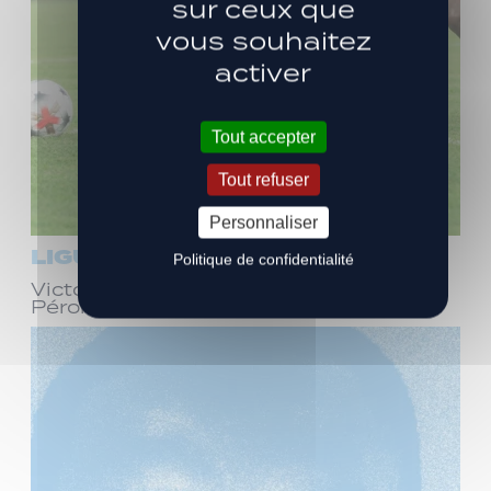
sur ceux que
vous souhaitez
activer
Tout accepter
Tout refuser
Personnaliser
LIGUE 3
Politique de confidentialité
Victoire face à Bourg-en-Bresse
Péronnas (1-0)