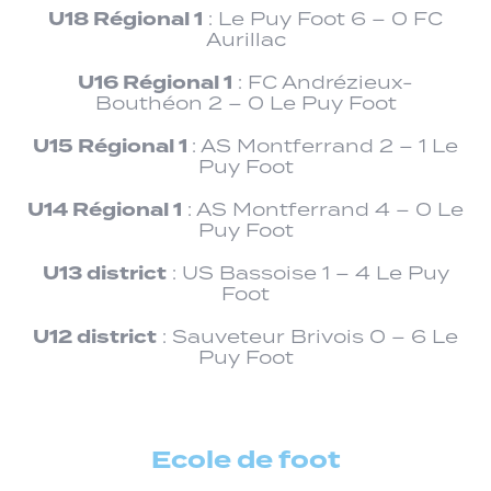
U18 Régional 1
: Le Puy Foot 6 – 0 FC
Aurillac
U16 Régional 1
: FC Andrézieux-
Bouthéon 2 – 0 Le Puy Foot
U15 Régional 1
: AS Montferrand 2 – 1 Le
Puy Foot
U14 Régional 1
: AS Montferrand 4 – 0 Le
Puy Foot
U13 district
: US Bassoise 1 – 4 Le Puy
Foot
U12 district
: Sauveteur Brivois 0 – 6 Le
Puy Foot
Ecole de foot