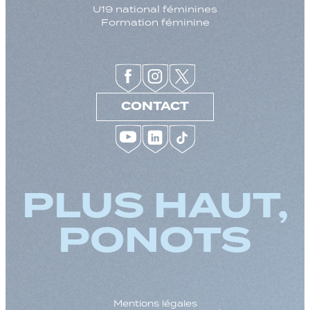
U19 national féminines
Formation féminine
CONTACT
PLUS HAUT,
PONOTS
Mentions légales