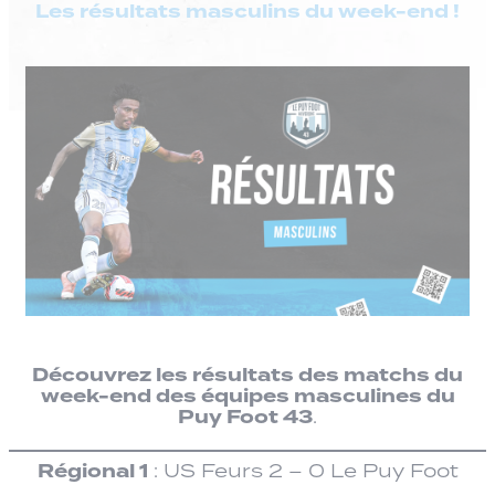
Les résultats masculins du week-end !
Découvrez les résultats des matchs du
week-end des équipes masculines du
Puy Foot 43
.
Régional 1
: US Feurs 2 – 0 Le Puy Foot