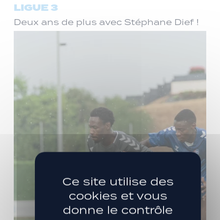
LIGUE 3
Deux ans de plus avec Stéphane Dief !
Ce site utilise des
cookies et vous
donne le contrôle