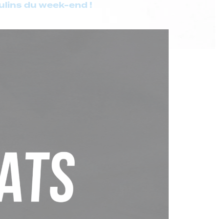
ulins du week-end !