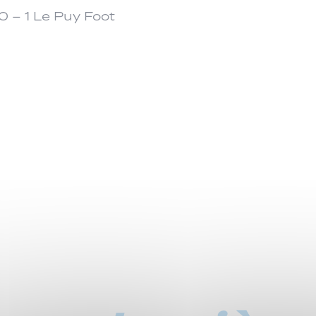
0 – 1 Le Puy Foot