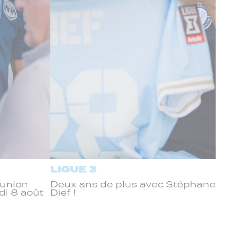
LIGUE 3
éunion
Deux ans de plus avec Stéphane
di 8 août
Dief !