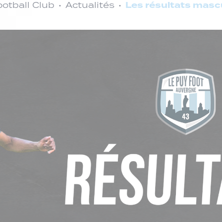
Les résultats masc
otball Club
Actualités