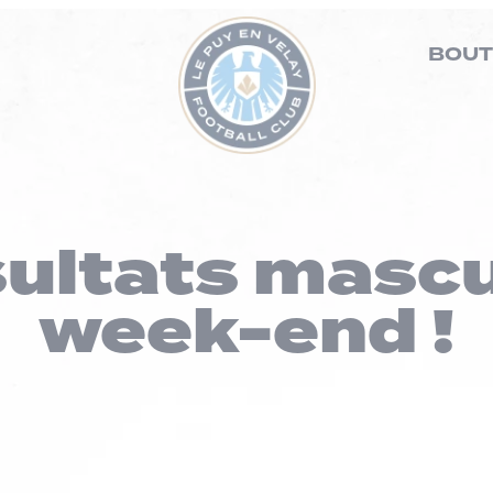
BOUT
sultats mascu
week-end !