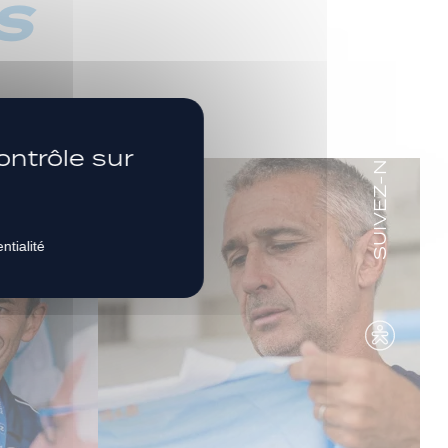
s
SUIVEZ-NOUS
ontrôle sur
ntialité