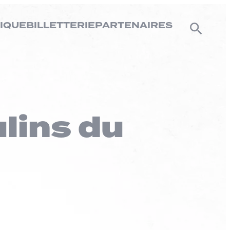
IQUE
BILLETTERIE
PARTENAIRES
lins du