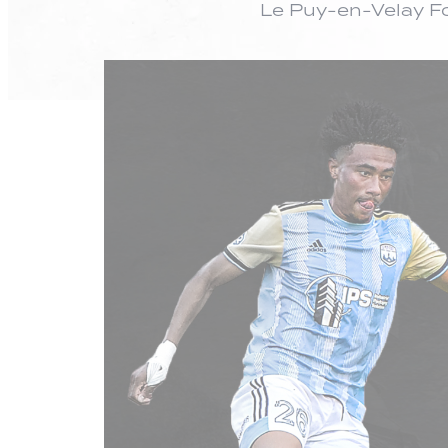
Le Puy-en-Velay Fo