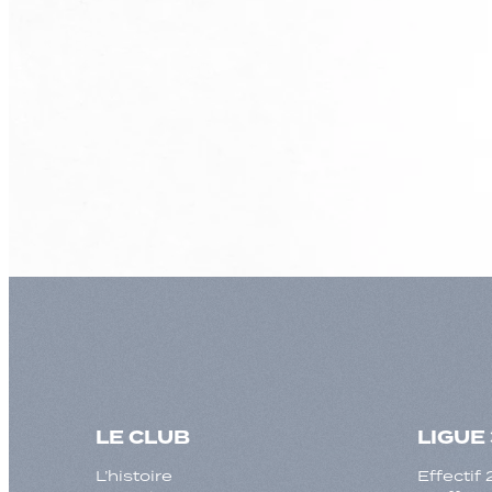
LE CLUB
LIGUE 
L’histoire
Effecti