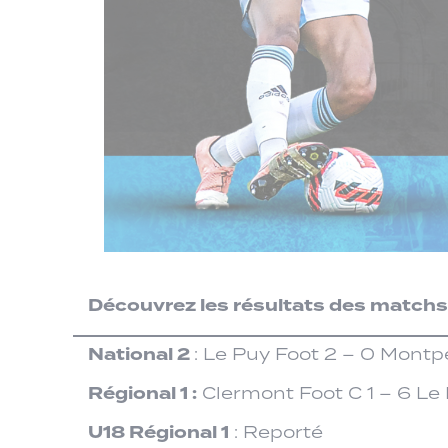
Découvrez les résultats des match
National 2
: Le Puy Foot 2 – 0 Montp
Régional 1 :
Clermont Foot C 1 – 6 Le
U18 Régional 1
: Reporté