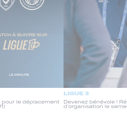
LIGUE 3
 pour le déplacement
Devenez bénévole ! R
J1)
d’organisation le same