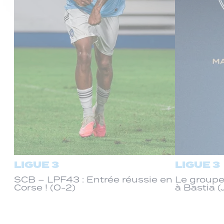
LIGUE 3
LIGUE 3
SCB – LPF43 : Entrée réussie en
Le groupe
Corse ! (0-2)
à Bastia (