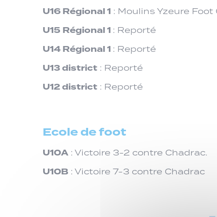
U16 Régional 1
: Moulins Yzeure Foot 
U15 Régional 1
: Reporté
U14 Régional 1
: Reporté
U13 district
: Reporté
U12 district
: Reporté
Ecole de foot
U10A
: Victoire 3-2 contre Chadrac.
U10B
: Victoire 7-3 contre Chadrac