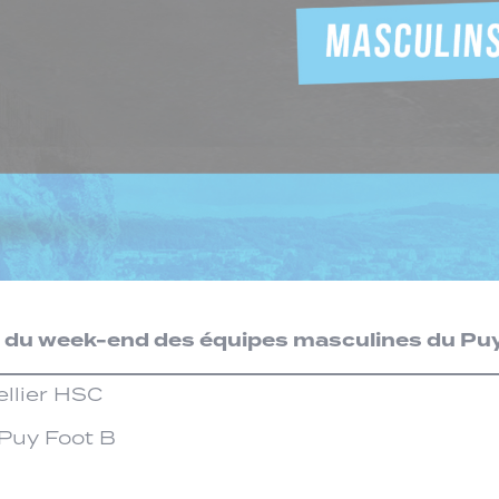
s du week-end des équipes masculines du Pu
ellier HSC
 Puy Foot B