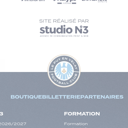
SITE RÉALISÉ PAR
BOUTIQUE
BILLETTERIE
PARTENAIRES
3
FORMATION
f 2026/2027
Formation