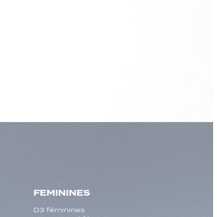
FEMININES
D3 féminines