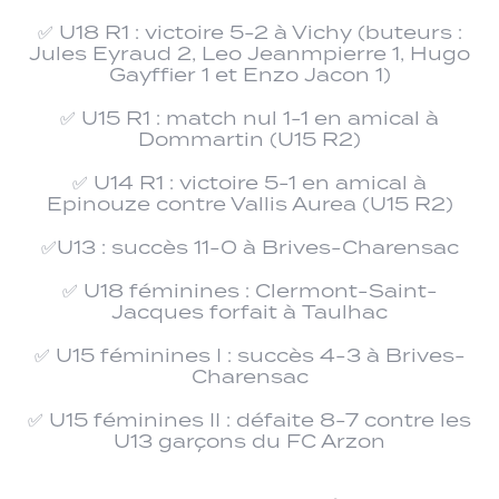
✅ U18 R1 : victoire 5-2 à Vichy (buteurs :
Jules Eyraud 2, Leo Jeanmpierre 1, Hugo
Gayffier 1 et Enzo Jacon 1)
✅ U15 R1 : match nul 1-1 en amical à
Dommartin (U15 R2)
✅ U14 R1 : victoire 5-1 en amical à
Epinouze contre Vallis Aurea (U15 R2)
✅U13 : succès 11-0 à Brives-Charensac
✅ U18 féminines : Clermont-Saint-
Jacques forfait à Taulhac
✅ U15 féminines I : succès 4-3 à Brives-
Charensac
✅ U15 féminines II : défaite 8-7 contre les
U13 garçons du FC Arzon