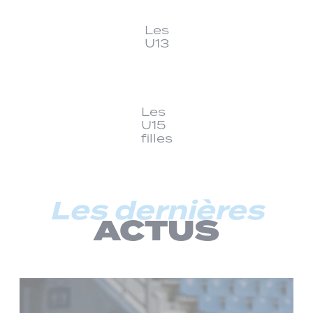
Les
U13
Les
U15
filles
Les dernières
ACTUS