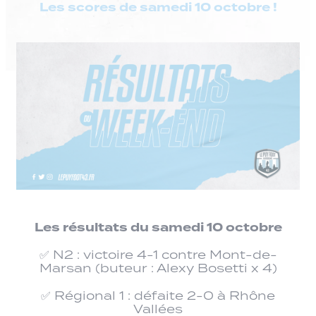
Les scores de samedi 10 octobre !
Les résultats du samedi 10 octobre
✅ N2 : victoire 4-1 contre Mont-de-
Marsan (buteur : Alexy Bosetti x 4)
✅ Régional 1 : défaite 2-0 à Rhône
Vallées