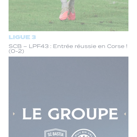
LIGUE 3
SCB – LPF43 : Entrée réussie en Corse !
(0-2)