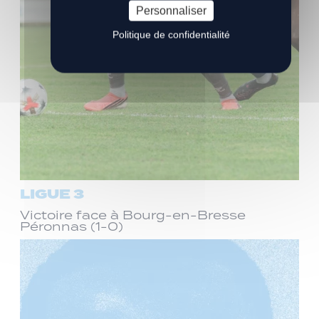
Personnaliser
Politique de confidentialité
LIGUE 3
Victoire face à Bourg-en-Bresse
Péronnas (1-0)