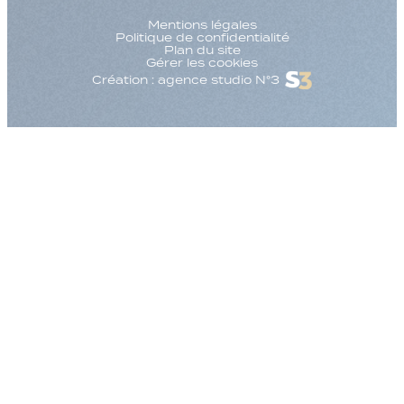
Mentions légales
Politique de confidentialité
Plan du site
Gérer les cookies
Création : agence studio N°3
Augmenter la taille
Diminuer la taille d
Augmenter l'espac
Diminuer l'espacem
Augmenter la haute
Diminuer la hauteur