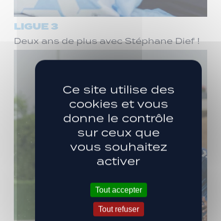
LIGUE 3
Deux ans de plus avec Stéphane Dief !
Ce site utilise des
cookies et vous
donne le contrôle
sur ceux que
vous souhaitez
activer
Tout accepter
Tout refuser