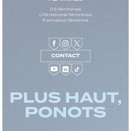
D3 féminines
U19 national féminines
Formation féminine
CONTACT
PLUS HAUT,
PONOTS