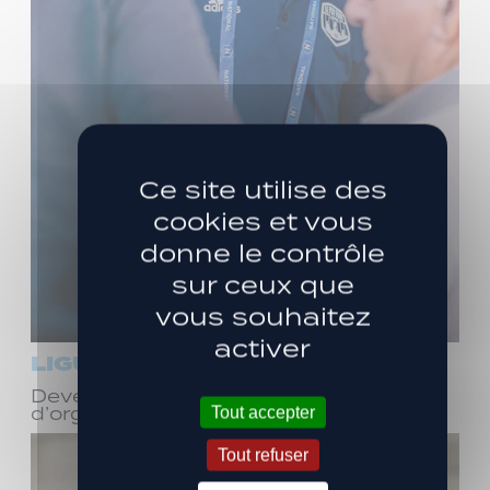
Ce site utilise des
cookies et vous
donne le contrôle
sur ceux que
vous souhaitez
activer
LIGUE 3
Devenez bénévole ! Réunion
d’organisation le samedi 8 août
Tout accepter
Tout refuser