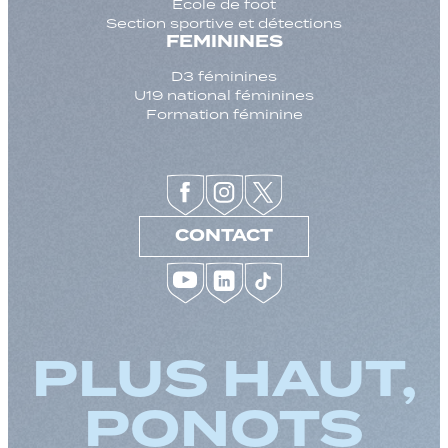
Ecole de foot
Section sportive et détections
FEMININES
D3 féminines
U19 national féminines
Formation féminine
CONTACT
PLUS HAUT,
PONOTS