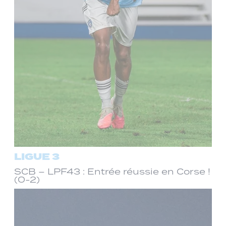
LIGUE 3
SCB – LPF43 : Entrée réussie en Corse !
(0-2)