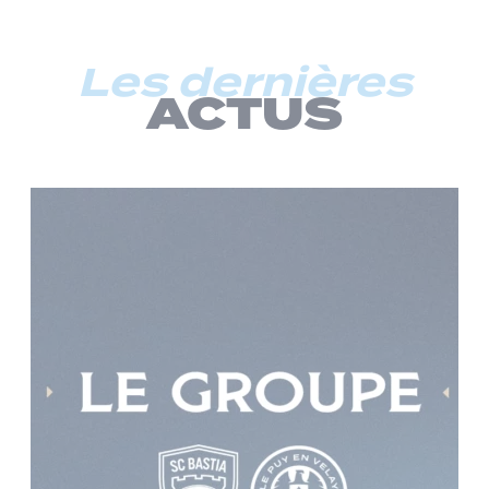
Les dernières
ACTUS