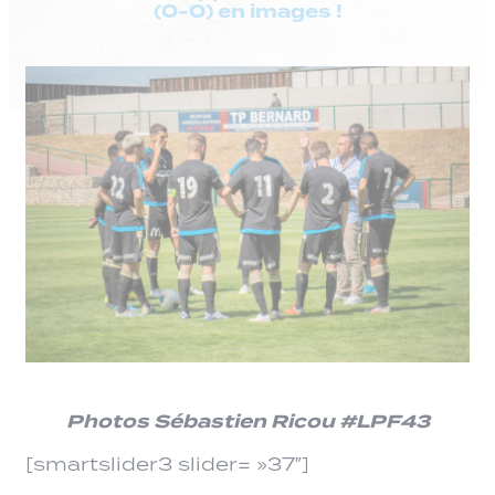
(0-0) en images !
Photos Sébastien Ricou #LPF43
[smartslider3 slider= »37″]