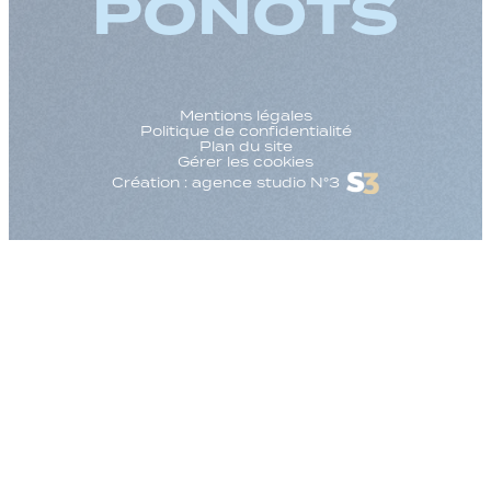
PONOTS
Mentions légales
Politique de confidentialité
Plan du site
Gérer les cookies
Création : agence studio N°3
Augmenter la taille
Diminuer la taille d
Augmenter l'espac
Diminuer l'espacem
Augmenter la haute
Diminuer la hauteur