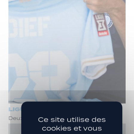
LIGUE 3
Deux ans de plus avec Stéphane Dief !
Ce site utilise des
cookies et vous