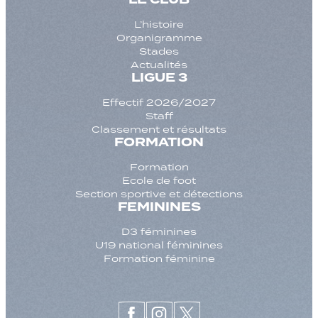
L’histoire
Organigramme
Stades
Actualités
LIGUE 3
Effectif 2026/2027
Staff
Classement et résultats
FORMATION
Formation
Ecole de foot
Section sportive et détections
FEMININES
D3 féminines
U19 national féminines
Formation féminine