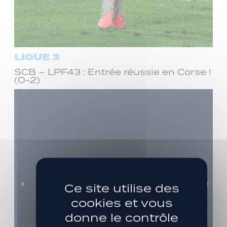
LIGUE 3
SCB – LPF43 : Entrée réussie en Corse !
(0-2)
Ce site utilise des
cookies et vous
donne le contrôle