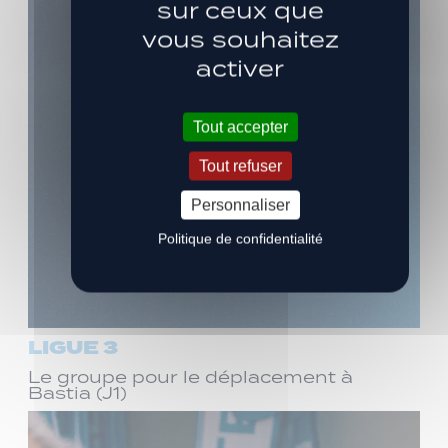
sur ceux que
vous souhaitez
activer
Tout accepter
Tout refuser
Personnaliser
Politique de confidentialité
LIGUE 3
Le groupe pour le déplacement à
Bastia (J1)