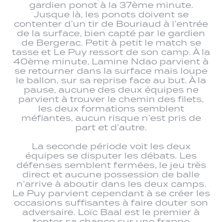
gardien ponot à la 37ème minute.
Jusque là, les ponots doivent se
contenter d’un tir de Bouriaud à l’entrée
de la surface, bien capté par le gardien
de Bergerac. Petit à petit le match se
tasse et Le Puy ressort de son camp. À la
40ème minute, Lamine Ndao parvient à
se retourner dans la surface mais loupe
le ballon, sur sa reprise face au but. À la
pause, aucune des deux équipes ne
parvient à trouver le chemin des filets,
les deux formations semblent
méfiantes, aucun risque n’est pris de
part et d’autre.
La seconde période voit les deux
équipes se disputer les débats. Les
défenses semblent fermées, le jeu très
direct et aucune possession de balle
n’arrive à aboutir dans les deux camps.
Le Puy parvient cependant à se créer les
occasions suffisantes à faire douter son
adversaire. Loïc Baal est le premier à
tenter sa chance sur une frappe