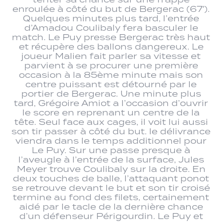
enroulée à côté du but de Bergerac (67′).
Quelques minutes plus tard, l’entrée
d’Amadou Coulibaly fera basculer le
match. Le Puy presse Bergerac très haut
et récupère des ballons dangereux. Le
joueur Malien fait parler sa vitesse et
parvient à se procurer une première
occasion à la 85ème minute mais son
centre puissant est détourné par le
portier de Bergerac. Une minute plus
tard, Grégoire Amiot a l’occasion d’ouvrir
le score en reprenant un centre de la
tête. Seul face aux cages, il voit lui aussi
son tir passer à côté du but. le délivrance
viendra dans le temps additionnel pour
Le Puy. Sur une passe presque à
l’aveugle à l’entrée de la surface, Jules
Meyer trouve Coulibaly sur la droite. En
deux touches de balle, l’attaquant ponot
se retrouve devant le but et son tir croisé
termine au fond des filets, certainement
aidé par le tacle de la dernière chance
d’un défenseur Périgourdin. Le Puy et