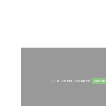
YouTube est désactivé.
Autorise