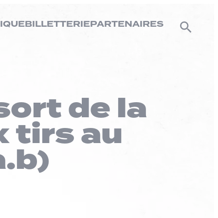
IQUE
BILLETTERIE
PARTENAIRES
ort de la
 tirs au
a.b)