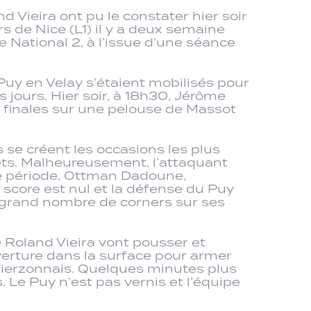
ieira ont pu le constater hier soir
 de Nice (L1) il y a deux semaine
e National 2, à l’issue d’une séance
 Puy en Velay s’étaient mobilisés pour
jours. Hier soir, à 18h30, Jérôme
e finales sur une pelouse de Massot
se créent les occasions les plus
ets. Malheureusement, l’attaquant
 de période, Ottman Dadoune,
 score est nul et la défense du Puy
n grand nombre de corners sur ses
Roland Vieira vont pousser et
verture dans la surface pour armer
 Vierzonnais. Quelques minutes plus
. Le Puy n’est pas vernis et l’équipe