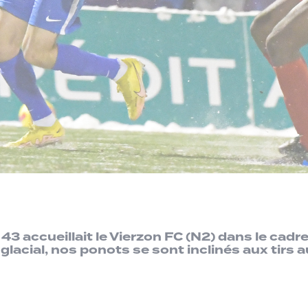
43 accueillait le Vierzon FC (N2) dans le cadr
glacial, nos ponots se sont inclinés aux tirs 