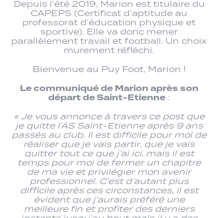
Depuis l’été 2019, Marion est titulaire du
CAPEPS (Certificat d’aptitude au
professorat d’éducation physique et
sportive). Elle va donc mener
parallèlement travail et football. Un choix
murement réfléchi.
Bienvenue au Puy Foot, Marion !
Le communiqué de Marion après son
départ de Saint-Etienne
:
« Je vous annonce à travers ce post que
je quitte l’AS Saint-Etienne après 9 ans
passés au club. Il est difficile pour moi de
réaliser que je vais partir, que je vais
quitter tout ce que j’ai ici, mais il est
temps pour moi de fermer un chapitre
de ma vie et privilégier mon avenir
professionnel. C’est d’autant plus
difficile après ces circonstances, il est
évident que j’aurais préféré une
meilleure fin et profiter des derniers
instants jusqu’au bout mais il y a des