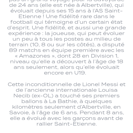
de 24 ans (elle est née à Albertville), qui
évoluait depuis ses 15 ans à l’AS Saint-
Etienne ! Une fidélité rare dans le
football qui témoigne d’un certain état
d’esprit. Une fidélité, et aussi une grande
expérience : la joueuse, qui peut évoluer
un peu à tous les postes au milieu de
terrain (10, 8 ou sur les côtés), a disputé
89 matchs en équipe première avec les
« Amazones », dont 28 en Division 1,
niveau qu’elle a découvert à l’âge de 18
ans seulement, alors qu’elle évoluait
encore en U19.
Cette inconditionnelle de Lionel Messi et
de l’ancienne internationale Louisa
Necib (ex-OL) a touché ses premiers
ballons à La Bathie, à quelques
kilomètres seulement d’Albertville, en
Savoie, à l’âge de 6 ans. Pendant 8 ans,
elle a évolué avec les garçons avant de
rallier Saint-Etienne.