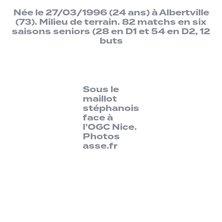
Née le 27/03/1996 (24 ans) à Albertville
(73). Milieu de terrain. 82 matchs en six
saisons seniors (28 en D1 et 54 en D2, 12
buts
Sous le
maillot
stéphanois
face à
l’OGC Nice.
Photos
asse.fr