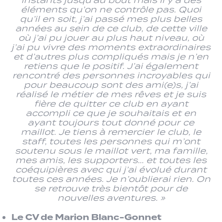
éléments qu’on ne contrôle pas. Quoi
qu’il en soit, j’ai passé mes plus belles
années au sein de ce club, de cette ville
où j’ai pu jouer au plus haut niveau, où
j’ai pu vivre des moments extraordinaires
et d’autres plus compliqués mais je n’en
retiens que le positif. J’ai également
rencontré des personnes incroyables qui
pour beaucoup sont des ami(e)s, j’ai
réalisé le métier de mes rêves et je suis
fière de quitter ce club en ayant
accompli ce que je souhaitais et en
ayant toujours tout donné pour ce
maillot. Je tiens à remercier le club, le
staff, toutes les personnes qui m’ont
soutenu sous le maillot vert, ma famille,
mes amis, les supporters… et toutes les
coéquipières avec qui j’ai évolué durant
toutes ces années. Je n’oublierai rien. On
se retrouve très bientôt pour de
nouvelles aventures. »
Le CV de Marion Blanc-Gonnet