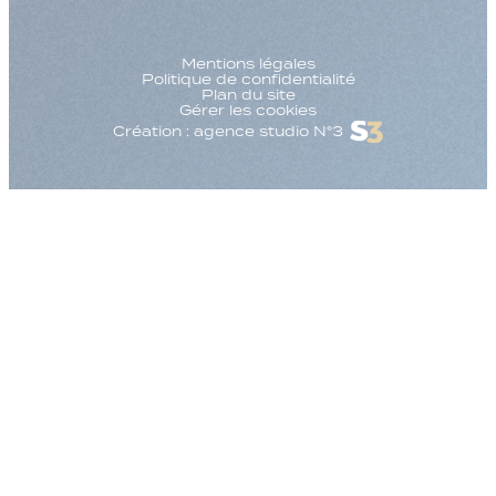
Mentions légales
Politique de confidentialité
Plan du site
Gérer les cookies
Création : agence studio N°3
Augmenter la taille
Diminuer la taille d
Augmenter l'espac
Diminuer l'espacem