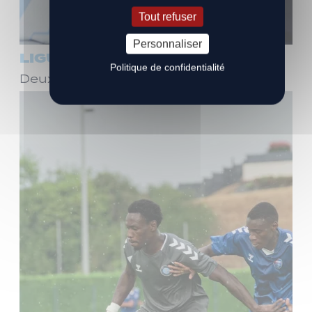
Tout refuser
Personnaliser
LIGUE 3
Politique de confidentialité
Deux ans de plus avec Stéphane Dief !