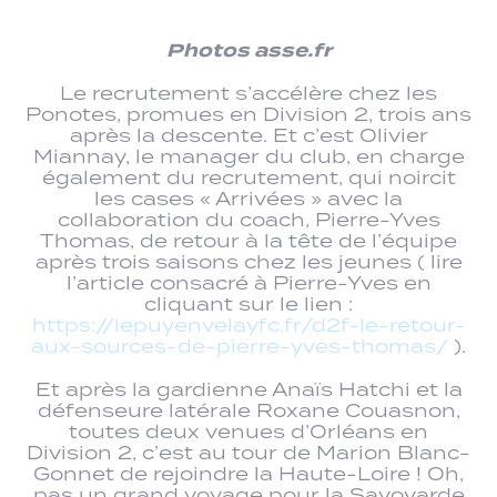
Photos asse.fr
Le recrutement s’accélère chez les
Ponotes, promues en Division 2, trois ans
après la descente. Et c’est Olivier
Miannay, le manager du club, en charge
également du recrutement, qui noircit
les cases « Arrivées » avec la
collaboration du coach, Pierre-Yves
Thomas, de retour à la tête de l’équipe
après trois saisons chez les jeunes ( lire
l’article consacré à Pierre-Yves en
cliquant sur le lien :
https://lepuyenvelayfc.fr/d2f-le-retour-
aux-sources-de-pierre-yves-thomas/
).
Et après la gardienne Anaïs Hatchi et la
défenseure latérale Roxane Couasnon,
toutes deux venues d’Orléans en
Division 2, c’est au tour de Marion Blanc-
Gonnet de rejoindre la Haute-Loire ! Oh,
pas un grand voyage pour la Savoyarde