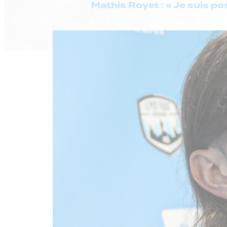
Mathis Royet : « Je suis po