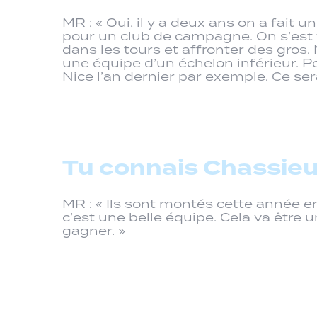
MR : « Oui, il y a deux ans on a fait 
pour un club de campagne. On s’est
dans les tours et affronter des gros. 
une équipe d’un échelon inférieur. Po
Nice l’an dernier par exemple. Ce sera
Tu connais Chassie
MR : « Ils sont montés cette année en
c’est une belle équipe. Cela va être 
gagner. »