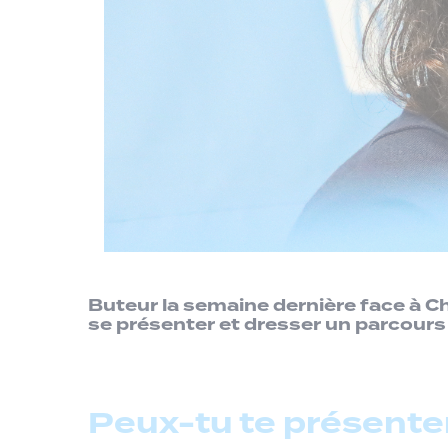
Buteur la semaine dernière face à C
se présenter et dresser un parcours
Peux-tu te présenter