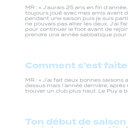
MR : « J’aurais 25 ans en fin d’année,
toujours joué avec mes amis avant de
pendant une saison puis je suis parti
ne pouvais pas allier les deux. J’ai
pour continuer le foot avant de rejoi
prendre une année sabbatique pour v
Comment s’est faite 
MR : « J’ai fait deux bonnes saisons 
dessus mais l’année dernière, après u
trouver un club plus haut. Le Puy a 
Ton début de saison 