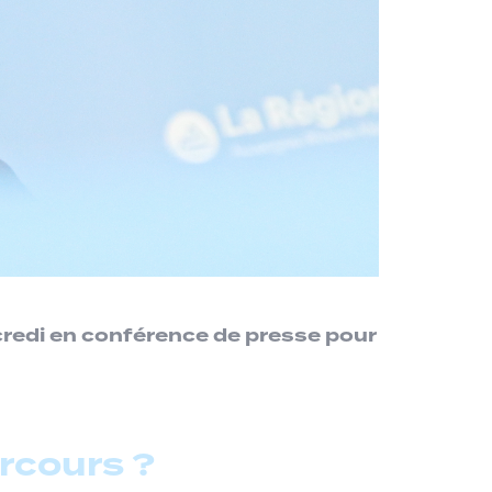
credi en conférence de presse pour
rcours ?