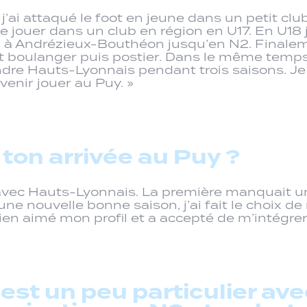
 j’ai attaqué le foot en jeune dans un petit clu
 jouer dans un club en région en U17. En U18 
 à Andrézieux-Bouthéon jusqu’en N2. Finalement
 fait boulanger puis postier. Dans le même tem
ndre Hauts-Lyonnais pendant trois saisons. Je 
enir jouer au Puy. »
ton arrivée au Puy ?
avec Hauts-Lyonnais. La première manquait un p
ne nouvelle bonne saison, j’ai fait le choix de
bien aimé mon profil et a accepté de m’intégre
est un peu particulier ave