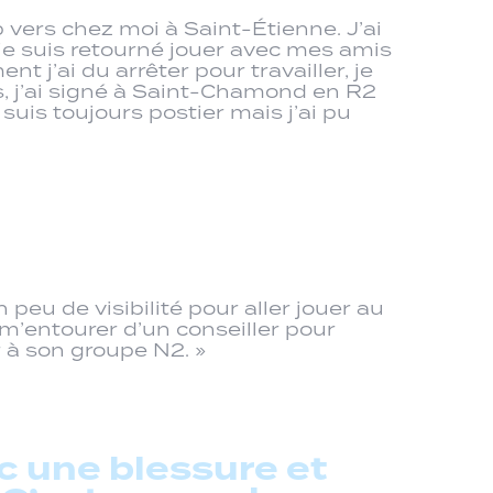
b vers chez moi à Saint-Étienne. J’ai
je suis retourné jouer avec mes amis
 j’ai du arrêter pour travailler, je
ps, j’ai signé à Saint-Chamond en R2
suis toujours postier mais j’ai pu
eu de visibilité pour aller jouer au
 m’entourer d’un conseiller pour
r à son groupe N2. »
c une blessure et