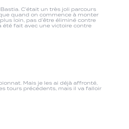
astia. C’était un très joli parcours
agique quand on commence à monter
plus loin, pas d’être éliminé contre
 été fait avec une victoire contre
onnat. Mais je les ai déjà affronté,
 tours précédents, mais il va falloir