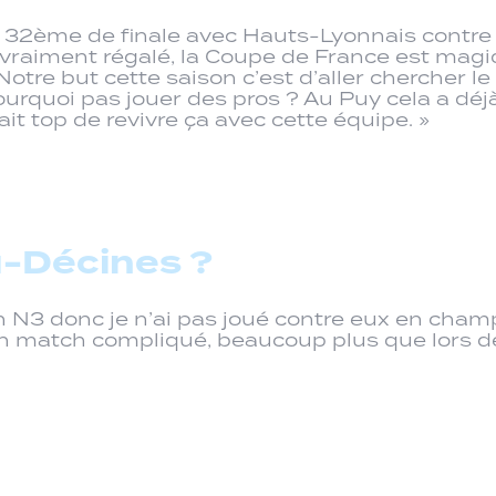
un 32ème de finale avec Hauts-Lyonnais contre B
 vraiment régalé, la Coupe de France est m
Notre but cette saison c’est d’aller chercher le 
urquoi pas jouer des pros ? Au Puy cela a déjà
it top de revivre ça avec cette équipe. »
u-Décines ?
 N3 donc je n’ai pas joué contre eux en champi
un match compliqué, beaucoup plus que lors des