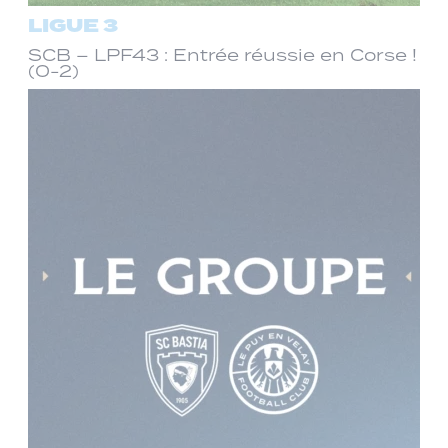
LIGUE 3
SCB – LPF43 : Entrée réussie en Corse !
(0-2)