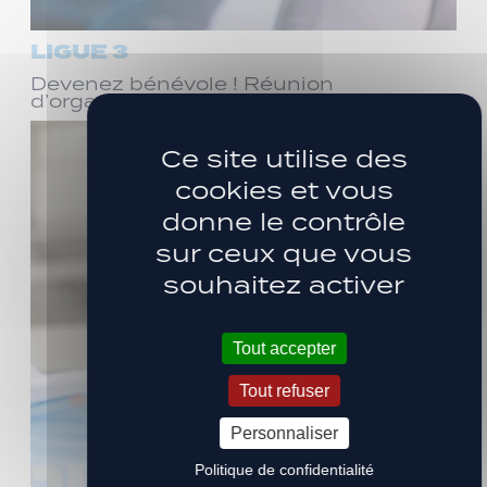
LIGUE 3
Devenez bénévole ! Réunion
d’organisation le samedi 8 août
Ce site utilise des
cookies et vous
donne le contrôle
sur ceux que vous
souhaitez activer
Tout accepter
Tout refuser
Personnaliser
Politique de confidentialité