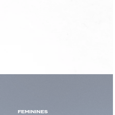
FEMININES