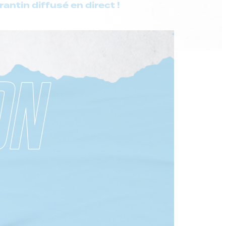
antin diffusé en direct !