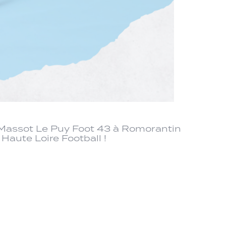
 Massot Le Puy Foot 43 à Romorantin
 Haute Loire Football !