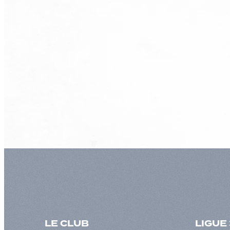
LE CLUB
LIGUE 