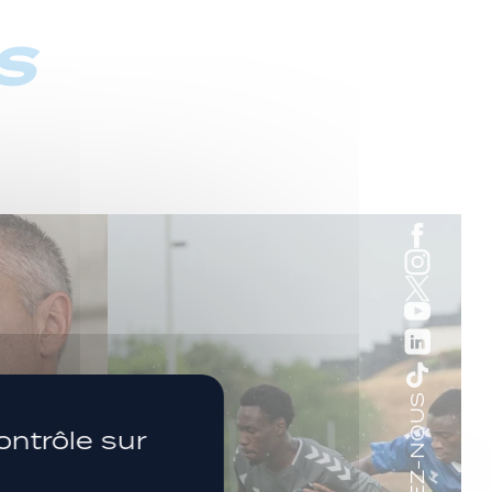
s
SUIVEZ-NOUS
ontrôle sur