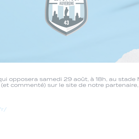
ui opposera samedi 29 août, à 18h, au stade
 (et commenté) sur le site de notre partenaire,
fr/