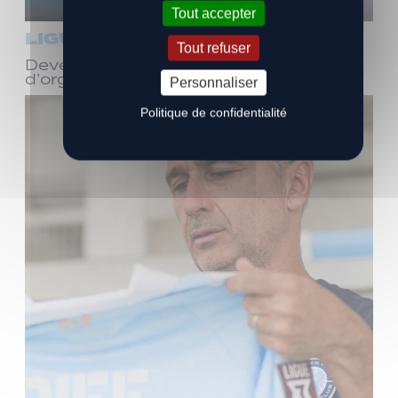
Tout accepter
LIGUE 3
Tout refuser
Devenez bénévole ! Réunion
d’organisation le samedi 8 août
Personnaliser
Politique de confidentialité