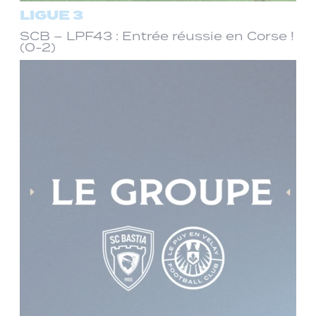
LIGUE 3
SCB – LPF43 : Entrée réussie en Corse !
(0-2)