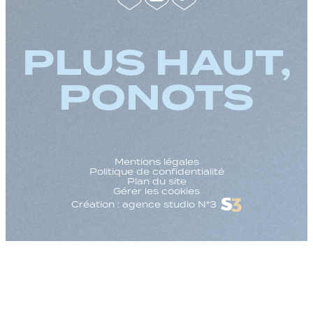
PLUS HAUT,
PONOTS
Mentions légales
Politique de confidentialité
Plan du site
Gérer les cookies
Création : agence studio N°3
Augmenter la taille
Diminuer la taille d