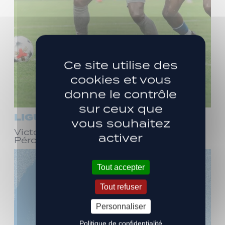
Ce site utilise des
cookies et vous
donne le contrôle
sur ceux que
LIGUE 3
vous souhaitez
Victoire face à Bourg-en-Bresse
activer
Péronnas (1-0)
Tout accepter
Tout refuser
Personnaliser
Politique de confidentialité