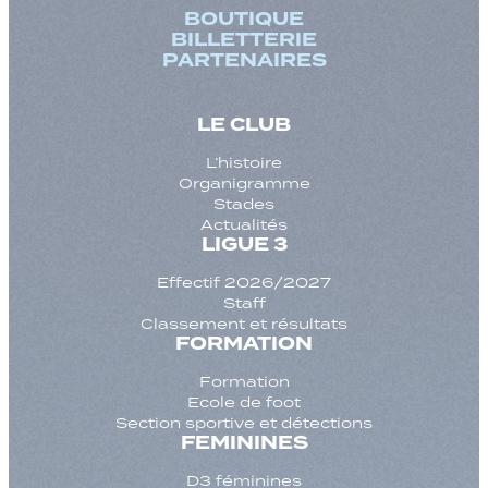
BOUTIQUE
BILLETTERIE
PARTENAIRES
LE CLUB
L’histoire
Organigramme
Stades
Actualités
LIGUE 3
Effectif 2026/2027
Staff
Classement et résultats
FORMATION
Formation
Ecole de foot
Section sportive et détections
FEMININES
D3 féminines