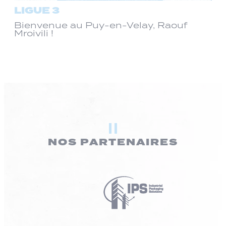
LIGUE 3
Bienvenue au Puy-en-Velay, Raouf
Mroivili !
NOS PARTENAIRES