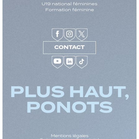
U19 national féminines
Formation féminine
CONTACT
PLUS HAUT,
PONOTS
Mentions légales