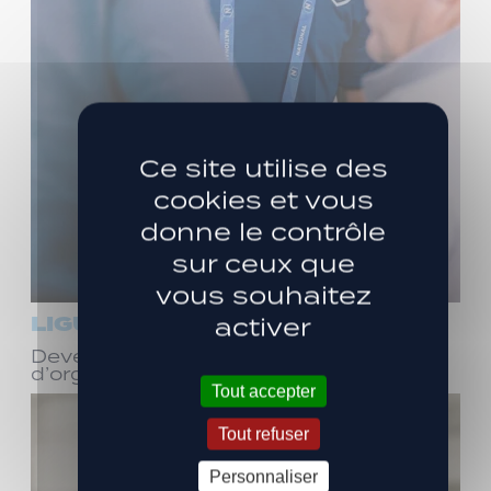
Ce site utilise des
cookies et vous
donne le contrôle
sur ceux que
vous souhaitez
LIGUE 3
activer
Devenez bénévole ! Réunion
d’organisation le samedi 8 août
Tout accepter
Tout refuser
Personnaliser