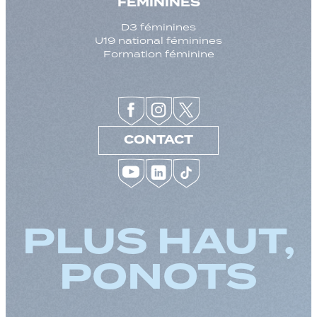
FEMININES
D3 féminines
U19 national féminines
Formation féminine
CONTACT
PLUS HAUT,
PONOTS