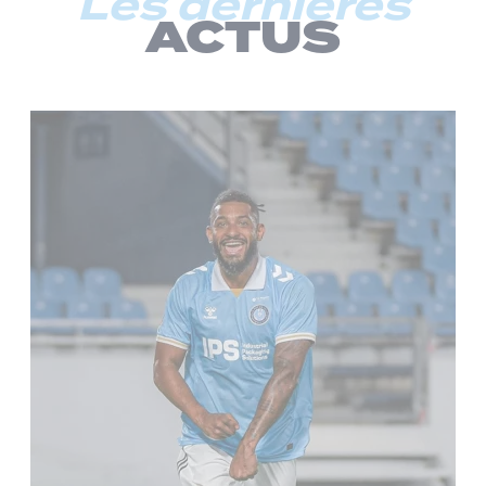
Les dernières
ACTUS