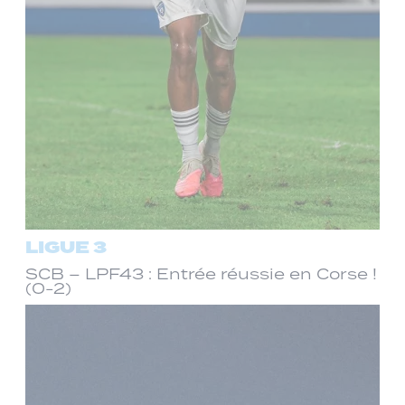
LIGUE 3
SCB – LPF43 : Entrée réussie en Corse !
(0-2)