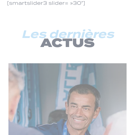
[smartslider3 slider= »30″]
Les dernières
ACTUS