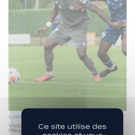
LIGUE 3
Ce site utilise des
Victoire face à Bourg-en-Bresse
Péronnas (1-0)