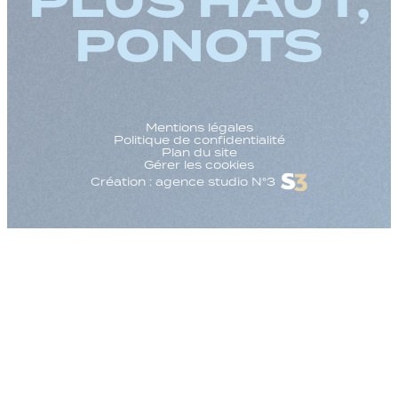
PLUS HAUT,
PONOTS
Mentions légales
Politique de confidentialité
Plan du site
Gérer les cookies
Création : agence studio N°3
Augmenter la taille
Diminuer la taille d
Augmenter l'espac
Diminuer l'espacem
Augmenter la haute