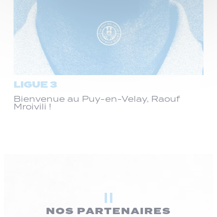
LIGUE 3
Bienvenue au Puy-en-Velay, Raouf
Mroivili !
NOS PARTENAIRES