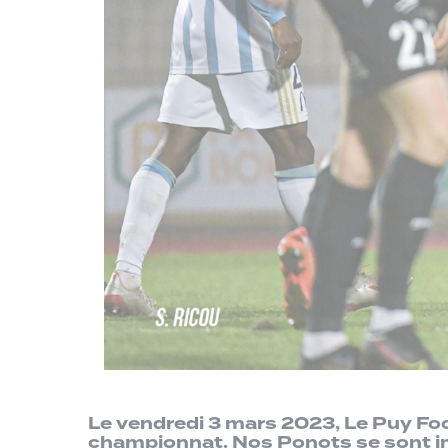
Le vendredi 3 mars 2023, Le Puy Foo
championnat. Nos Ponots se sont im