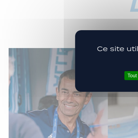
Ce site ut
Tout