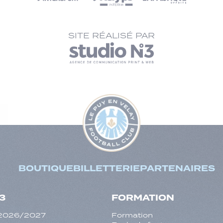
SITE RÉALISÉ PAR
BOUTIQUE
BILLETTERIE
PARTENAIRES
3
FORMATION
f 2026/2027
Formation