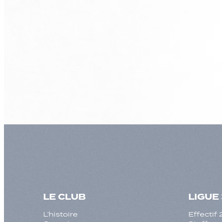
LE CLUB
LIGUE 
L’histoire
Effecti