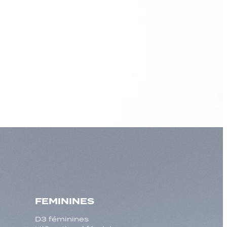
FEMININES
D3 féminines