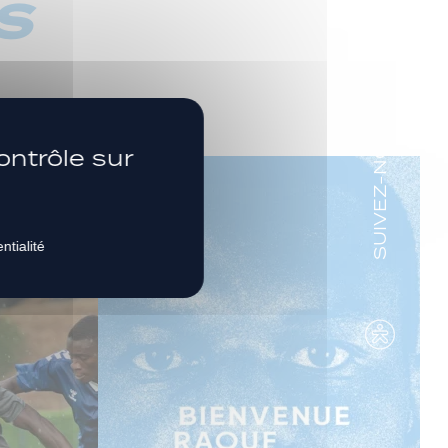
s
SUIVEZ-NOUS
ontrôle sur
ntialité