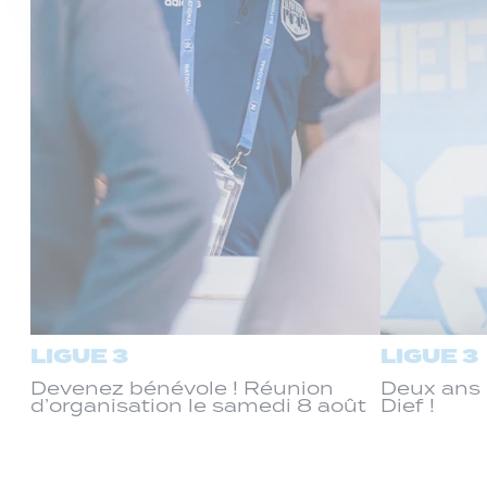
LIGUE 3
LIGUE 3
Devenez bénévole ! Réunion
Deux ans 
d’organisation le samedi 8 août
Dief !