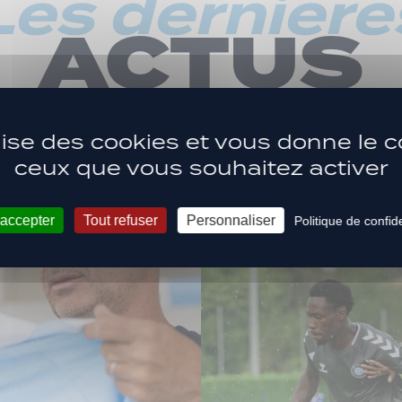
Les dernière
ACTUS
ilise des cookies et vous donne le c
ceux que vous souhaitez activer
 accepter
Tout refuser
Personnaliser
Politique de confide