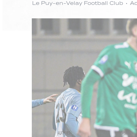
Le Puy-en-Velay Football Club
Ac