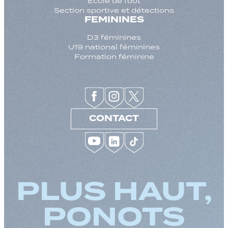
Ecole de foot
Section sportive et détections
FEMININES
D3 féminines
U19 national féminines
Formation féminine
CONTACT
PLUS HAUT,
PONOTS