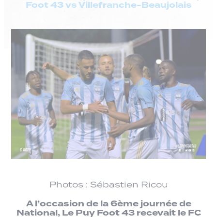
Foot 43 vs Villefranche-Beaujolais
Photos : Sébastien Ricou
A l’occasion de la 6ème journée de
National, Le Puy Foot 43 recevait le FC