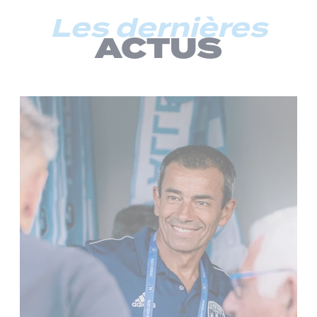
Les dernières
ACTUS