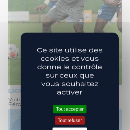
Ce site utilise des
cookies et vous
donne le contrôle
sur ceux que
vous souhaitez
LIGUE 3
activer
Victoire face à Bourg-en-Bresse
Péronnas (1-0)
Tout accepter
Tout refuser