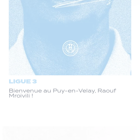
LIGUE 3
Bienvenue au Puy-en-Velay, Raouf
Mroivili !