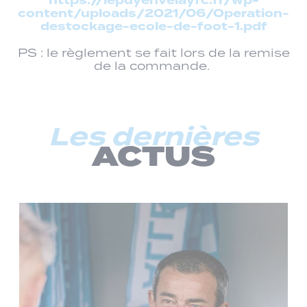
https://lepuyenvelayfc.fr/wp-
content/uploads/2021/06/Operation-
destockage-ecole-de-foot-1.pdf
PS : le règlement se fait lors de la remise
de la commande.
Les dernières
ACTUS