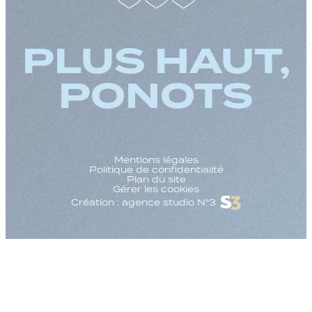
PLUS HAUT,
PONOTS
Mentions légales
Politique de confidentialité
Plan du site
Gérer les cookies
Création : agence studio N°3
Augmenter la taille
Diminuer la taille d