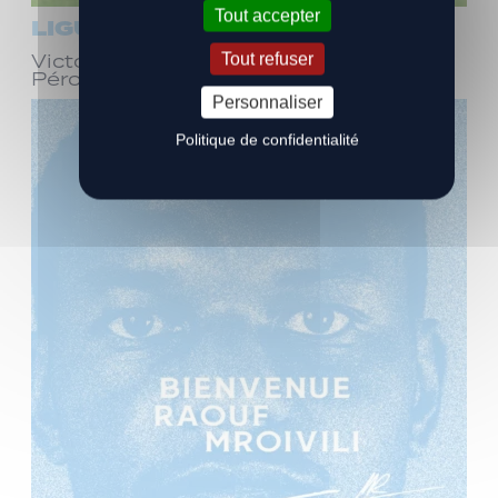
Tout accepter
LIGUE 3
Tout refuser
Victoire face à Bourg-en-Bresse
Péronnas (1-0)
Personnaliser
Politique de confidentialité