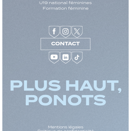
U19 national féminines
Formation féminine
CONTACT
PLUS HAUT,
PONOTS
Mentions légales