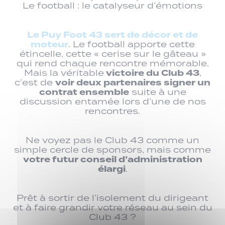
Le football : le catalyseur d’émotions
Le Puy Foot 43 sert de décor et de
moteur
. Le football apporte cette
étincelle, cette « cerise sur le gâteau »
qui rend chaque rencontre mémorable.
victoire du Club 43
Mais la véritable
,
voir deux partenaires signer un
c’est de
contrat ensemble
suite à une
discussion entamée lors d’une de nos
rencontres.
Ne voyez pas le Club 43 comme un
simple cercle de sponsors, mais comme
votre futur conseil d’administration
élargi
.
Prêt à sortir de l’isolement du dirigeant
et à faire grandir votre réseau au sein du
Club 43 ?