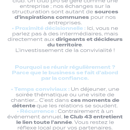
club. Un club pro se gère comme une
entreprise ; nos échanges sur la
sources
structuration sont autant de
d’inspirations communes
pour nos
entreprises.
•⁠ ⁠Proximité décisionnelle :
Ici, vous ne
parlez pas à des intermédiaires, mais
dirigeants et décideurs
directement aux
du territoire
.
L’investissement de la convivialité !
Pourquoi se réunir régulièrement ?
Parce que le business se fait d’abord
par la confiance.
•⁠ ⁠Temps conviviaux :
Un déjeuner, une
soirée thématique ou une visite de
ces moments de
chantier… C’est dans
détente
que les relations se soudent.
•⁠ ⁠Récurrence :
Contrairement à un
le Club 43 entretient
événement annuel,
le lien toute l’année
. Vous restez le
réflexe local pour vos partenaires.