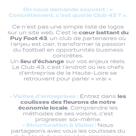
On nous demande souvent : «
Concrètement, c’est quoi le Club 43 ? ».
Ce n’est pas une simple liste de logos
cœur battant du
sur un site web. C’est le
Puy Foot 43
, un club de partenaires où
l’enjeu est clair, transformer la passion
du football en opportunités business
concrètes.
lieu d’échange
Un
sur vos enjeux réels.
Le Club 43, c’est l’endroit où les chefs
d’entreprise de la Haute-Loire se
retrouvent pour parler « vrai ».
•⁠ ⁠Visites d’entreprises :
les
Entrez dans
coulisses des fleurons de notre
économie locale
. Comprendre les
méthodes de ses voisins, c’est
progresser soi-même.
•⁠ ⁠Structuration & Vision :
Nous
partageons avec vous les coulisses du