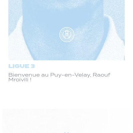
LIGUE 3
Bienvenue au Puy-en-Velay, Raouf
Mroivili !