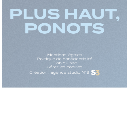
PLUS HAUT,
PONOTS
Mentions légales
Politique de confidentialité
Plan du site
Gérer les cookies
Création : agence studio N°3
Augmenter la taille
Diminuer la taille d
Augmenter l'espac