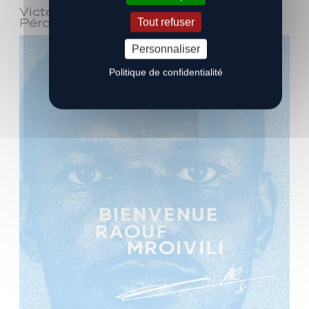
Victoire face à Bourg-en-Bresse
Péronnas (1-0)
Tout refuser
Personnaliser
Politique de confidentialité