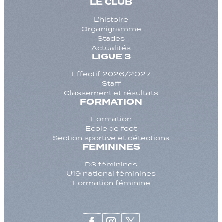
LE CLUB
L’histoire
Organigramme
Stades
Actualités
LIGUE 3
Effectif 2026/2027
Staff
Classement et résultats
FORMATION
Formation
Ecole de foot
Section sportive et détections
FEMININES
D3 féminines
U19 national féminines
Formation féminine