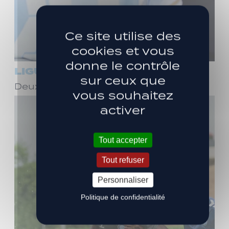
Ce site utilise des
cookies et vous
donne le contrôle
LIGUE 3
sur ceux que
Deux ans de plus avec Stéphane Dief !
vous souhaitez
activer
Tout accepter
Tout refuser
Personnaliser
Politique de confidentialité