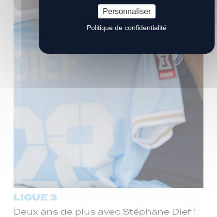
Personnaliser
Politique de confidentialité
LIGUE 3
Deux ans de plus avec Stéphane Dief !