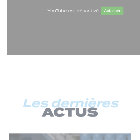
YouTube est désactivé.
Autoriser
Les dernières
ACTUS