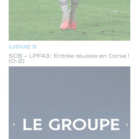
LIGUE 3
SCB – LPF43 : Entrée réussie en Corse !
(0-2)