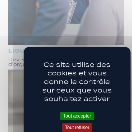
LIGUE 3
Devenez bénévole ! Réunion
Ce site utilise des
d’organisation le samedi 8 août
cookies et vous
donne le contrôle
sur ceux que vous
souhaitez activer
Tout accepter
Tout refuser