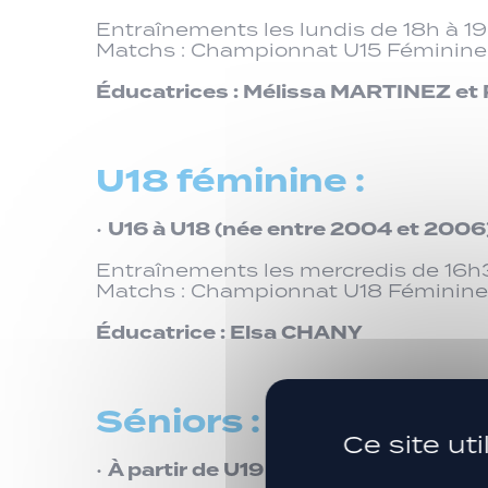
Entraînements les lundis de 18h à 1
Matchs : Championnat U15 Féminine d
Éducatrices : Mélissa MARTINEZ e
U18 féminine :
U16 à U18 (née entre 2004 et 2006)
•
Entraînements les mercredis de 16h
Matchs : Championnat U18 Féminine 
Éducatrice : Elsa CHANY
Séniors :
Ce site ut
À partir de U19 (2003) :
•