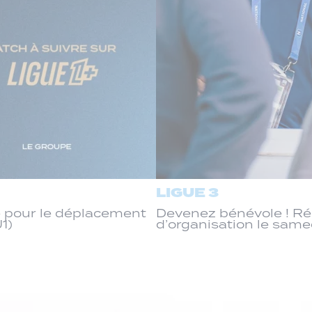
LIGUE 3
 pour le déplacement
Devenez bénévole ! R
J1)
d’organisation le same