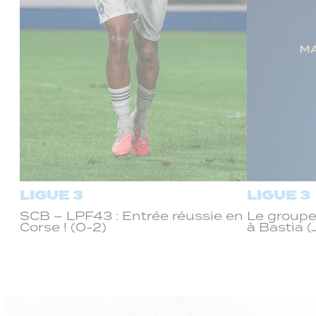
LIGUE 3
LIGUE 3
SCB – LPF43 : Entrée réussie en
Le groupe
Corse ! (0-2)
à Bastia (