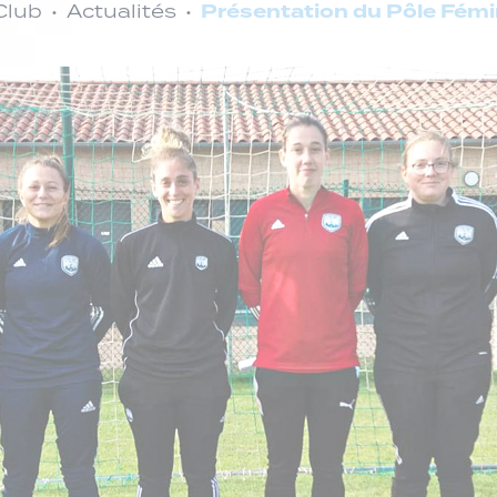
Présentation du Pôle Fémi
Club
Actualités