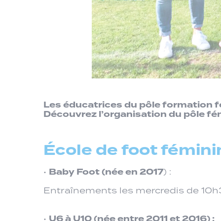
Les éducatrices du pôle formation fém
Découvrez l’organisation du pôle fém
École de foot féminin
Baby Foot (née en 2017
•
) :
Entraînements les mercredis de 10h
U6 à U10 (née entre 2011 et 2016) :
•