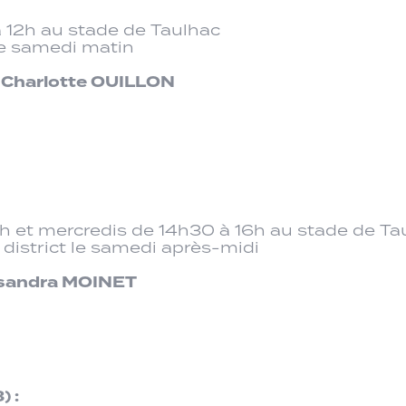
 12h au stade de Taulhac
le samedi matin
 Charlotte OUILLON
9h et mercredis de 14h30 à 16h au stade de Ta
istrict le samedi après-midi
ssandra MOINET
) :