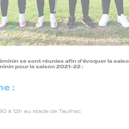
inin se sont réunies afin d’évoquer la saison à
inin pour la saison 2021-22 :
e :
30 à 12h au stade de Taulhac