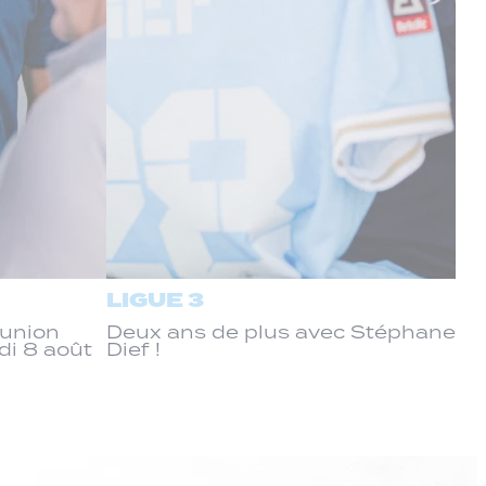
LIGUE 3
éunion
Deux ans de plus avec Stéphane
di 8 août
Dief !