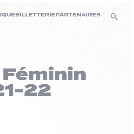
IQUE
BILLETTERIE
PARTENAIRES
 Féminin
21-22