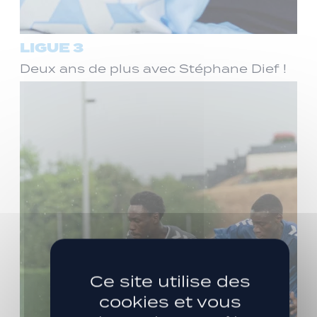
LIGUE 3
Deux ans de plus avec Stéphane Dief !
Ce site utilise des
cookies et vous