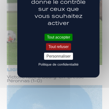
donne le contrôle
sur ceux que
vous souhaitez
activer
Tout accepter
Tout refuser
Personnaliser
Politique de confidentialité
LIGUE 3
Victoire face à Bourg-en-Bresse
Péronnas (1-0)