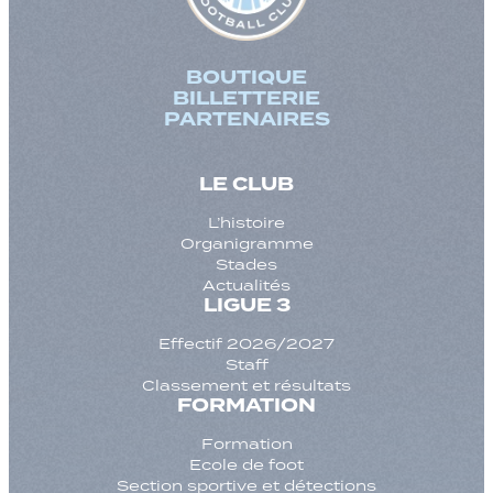
BOUTIQUE
BILLETTERIE
PARTENAIRES
LE CLUB
L’histoire
Organigramme
Stades
Actualités
LIGUE 3
Effectif 2026/2027
Staff
Classement et résultats
FORMATION
Formation
Ecole de foot
Section sportive et détections