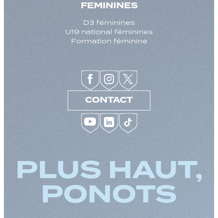
FEMININES
D3 féminines
U19 national féminines
Formation féminine
CONTACT
PLUS HAUT,
PONOTS