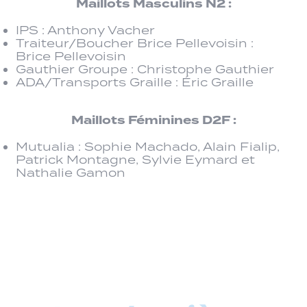
Maillots Masculins N2 :
IPS : Anthony Vacher
Traiteur/Boucher Brice Pellevoisin :
Brice Pellevoisin
Gauthier Groupe : Christophe Gauthier
ADA/Transports Graille : Éric Graille
Maillots Féminines D2F :
Mutualia : Sophie Machado, Alain Fialip,
Patrick Montagne, Sylvie Eymard et
Nathalie Gamon