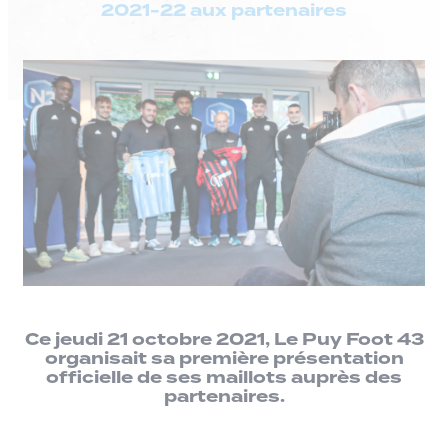
2021-22 aux partenaires
Ce jeudi 21 octobre 2021, Le Puy Foot 43
organisait sa première présentation
officielle de ses maillots auprès des
partenaires.