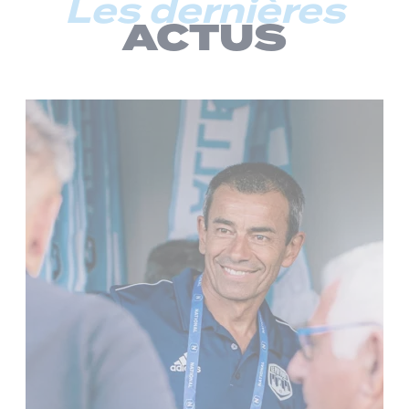
Les dernières
ACTUS