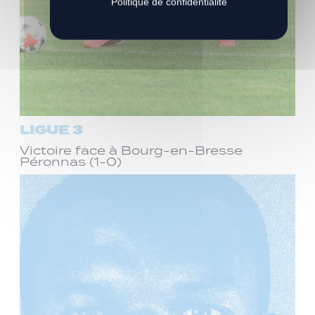
Politique de confidentialité
LIGUE 3
Victoire face à Bourg-en-Bresse
Péronnas (1-0)