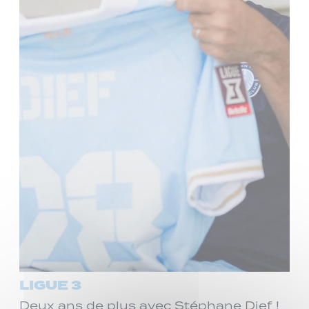
LIGUE 3
Deux ans de plus avec Stéphane Dief !