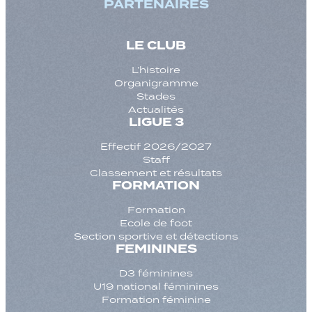
PARTENAIRES
LE CLUB
L’histoire
Organigramme
Stades
Actualités
LIGUE 3
Effectif 2026/2027
Staff
Classement et résultats
FORMATION
Formation
Ecole de foot
Section sportive et détections
FEMININES
D3 féminines
U19 national féminines
Formation féminine