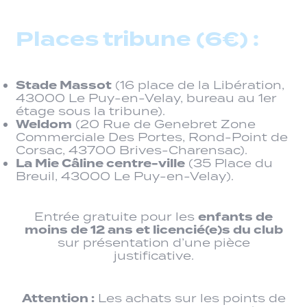
Places tribune (6€) :
Stade Massot
(16 place de la Libération,
43000 Le Puy-en-Velay, bureau au 1er
étage sous la tribune).
Weldom
(20 Rue de Genebret Zone
Commerciale Des Portes, Rond-Point de
Corsac, 43700 Brives-Charensac).
La Mie Câline centre-ville
(35 Place du
Breuil, 43000 Le Puy-en-Velay).
enfants de
Entrée gratuite pour les
moins de 12 ans et licencié(e)s du club
sur présentation d’une pièce
justificative.
Attention :
Les achats sur les points de