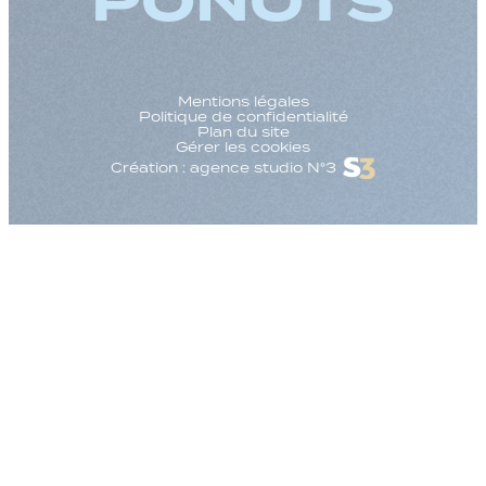
PONOTS
Mentions légales
Politique de confidentialité
Plan du site
Gérer les cookies
Création : agence studio N°3
Augmenter la taille
Diminuer la taille d
Augmenter l'espac
Diminuer l'espacem
Augmenter la haute
Diminuer la hauteur