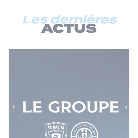
Les dernières
ACTUS