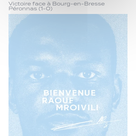
Victoire face à Bourg-en-Bresse
Péronnas (1-0)