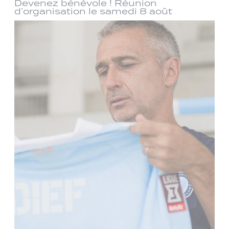
Devenez bénévole ! Réunion
d’organisation le samedi 8 août