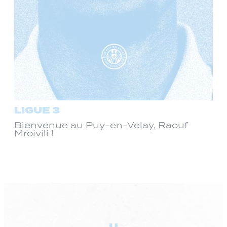
LIGUE 3
Bienvenue au Puy-en-Velay, Raouf
Mroivili !