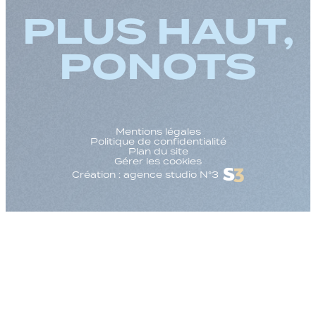
PLUS HAUT,
PONOTS
Mentions légales
Politique de confidentialité
Plan du site
Gérer les cookies
Création : agence studio N°3
Augmenter la taille
Diminuer la taille d