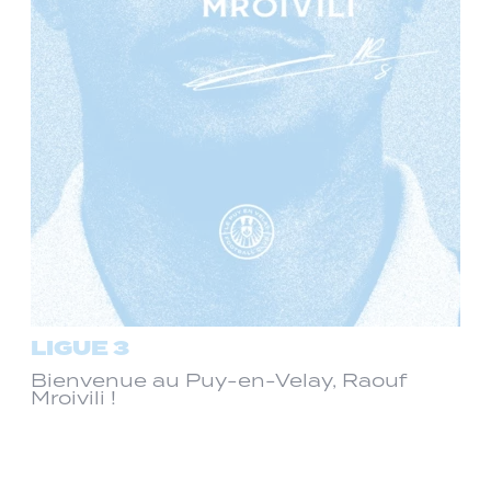
LIGUE 3
Bienvenue au Puy-en-Velay, Raouf
Mroivili !