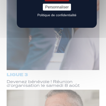
Personnaliser
Politique de confidentialité
LIGUE 3
Devenez bénévole ! Réunion
d’organisation le samedi 8 août