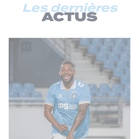
Les dernières
ACTUS