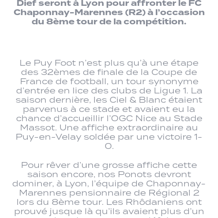
Dief seront à Lyon pour affronter le FC
Chaponnay-Marennes (R2) à l’occasion
du 8ème tour de la compétition.
Le Puy Foot n’est plus qu’à une étape
des 32èmes de finale de la Coupe de
France de football, un tour synonyme
d’entrée en lice des clubs de Ligue 1. La
saison dernière, les Ciel & Blanc étaient
parvenus à ce stade et avaient eu la
chance d’accueillir l’OGC Nice au Stade
Massot. Une affiche extraordinaire au
Puy-en-Velay soldée par une victoire 1-
0.
Pour rêver d’une grosse affiche cette
saison encore, nos Ponots devront
dominer, à Lyon, l’équipe de Chaponnay-
Marennes pensionnaire de Régional 2
lors du 8ème tour. Les Rhôdaniens ont
prouvé jusque là qu’ils avaient plus d’un