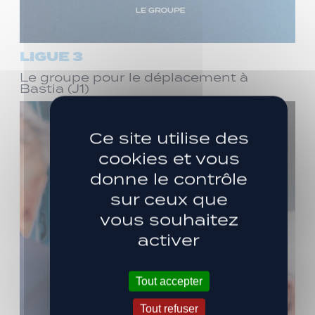
LIGUE 3
Le groupe pour le déplacement à
Bastia (J1)
Ce site utilise des
cookies et vous
donne le contrôle
sur ceux que
vous souhaitez
activer
Tout accepter
Tout refuser