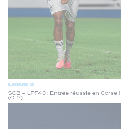
LIGUE 3
SCB – LPF43 : Entrée réussie en Corse !
(0-2)