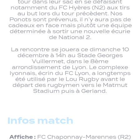
tour dans leur sac en se défaisant
notamment du FC Hyères (N2) aux tirs
au but lors du tour précèdent. Nos
Ponots sont prévenus, il n’y aura pas de
cadeaux en face mais plutôt une équipe
déterminée à sortir une nouvelle écurie
de National 2.
La rencontre se jouera ce dimanche 10
décembre à 14h au Stade Georges
Vuillermet, dans le 8ème
arrondissement de Lyon. Le complexe
lyonnais, écrin du FC Lyon, a longtemps
été utilisé par le Lou Rugby avant le
départ des rugbymen vers le Matmut
Stadium puis à Gerland.
Infos match
Affiche :
FC Chaponnay-Marennes (R2)